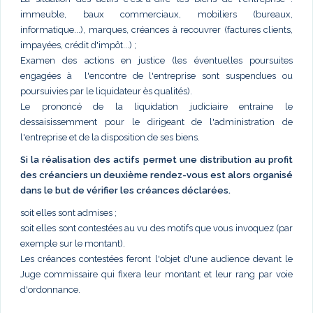
immeuble, baux commerciaux, mobiliers (bureaux,
informatique...), marques, créances à recouvrer (factures clients,
impayées, crédit d'impôt...) ;
Examen des actions en justice (les éventuelles poursuites
engagées à l'encontre de l'entreprise sont suspendues ou
poursuivies par le liquidateur ès qualités).
Le prononcé de la liquidation judiciaire entraine le
dessaisissemment pour le dirigeant de l'administration de
l'entreprise et de la disposition de ses biens.
Si la réalisation des actifs permet une distribution au profit
des créanciers un deuxième rendez-vous est alors organisé
dans le but de vérifier les créances déclarées.
soit elles sont admises ;
soit elles sont contestées au vu des motifs que vous invoquez (par
exemple sur le montant).
Les créances contestées feront l'objet d'une audience devant le
Juge commissaire qui fixera leur montant et leur rang par voie
d'ordonnance.