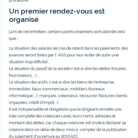
procédure.
Un premier rendez-vous est
organisé
Lors de cet entretien, certains points essentiels sont abordés tels
que :
La situation des salariés (en cas de retard dans les paiements, des
avances seront faites par l' AGS pour leur éviter de subir une
situation trop difficile) ;
La situation du passif de la société c'est-à-dire les dettes (fiscales,
fournisseurs,...) ;
La situation des actifs, c'est-à-dire les biens de l'entreprise :
immeubles, baux commerciaux, mobiliers (bureaux,
informatique,...), marques, créances à recouvrer (factures clients
impayées, crédit d'impôt...).
Il est indispensable et obligatoire que le dirigeant remette une
liste complète des créanciers avec leurs noms, adresses et
montant des dettes, car chaque créancier est invité à déclarer sa
créance dans un délai de deux mois à compter de la publication
du jugement d'ouverture au BODACC.