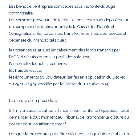
Les biens de l'entreprise sont cédés sous l'autorité du Juge
commissaire.
Les sommes provenant de la réalisation (vente) sont déposées sur
un compte individualisé auprès de la Caisse des Dépôts et
Consignations. Sur ce compte transite l'ensemble des recettes et
dépenses du mandat, tels que :
les créances salariales (encaissement des fonds transmis par
l'AGS et décaissement au profit des salariés),
l'ensemble des actifs recouvrés,
les frais de justice,
les émoluments du liquidateur (tarifés en application du Décret
du 25/12/1985 modifié par le Décret du 10/06/2004),
La clôture de la procédure
S'il n'y a aucun actif ou s'ils sont insuffisants, le liquidateur peut
demander à tout moment au Tribunal de prononcer la clôture du
dossier pour insuffisance d'actif.
Lorsque la procédure peut être clôturée, le liquidateur établit un