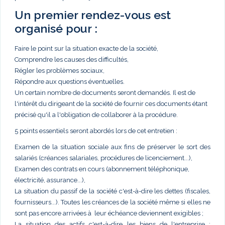
Un premier rendez-vous est
organisé pour :
Faire le point sur la situation exacte de la société,
Comprendre les causes des difficultés,
Régler les problèmes sociaux,
Répondre aux questions éventuelles.
Un certain nombre de documents seront demandés. Il est de
l'intérêt du dirigeant de la société de fournir ces documents étant
précisé qu'il a l'obligation de collaborer à la procédure.
5 points essentiels seront abordés lors de cet entretien :
Examen de la situation sociale aux fins de préserver le sort des
salariés (créances salariales, procédures de licenciement...),
Examen des contrats en cours (abonnement téléphonique,
électricité, assurance...),
La situation du passif de la société c'est-à-dire les dettes (fiscales,
fournisseurs...). Toutes les créances de la société même si elles ne
sont pas encore arrivées à leur échéance deviennent exigibles ;
La situation des actifs c'est-à-dire les biens de l'entreprise :