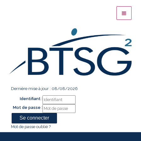
Dernière mise à jour : 08/08/2026
Identifiant :
Mot de passe :
Mot de passe oublié ?