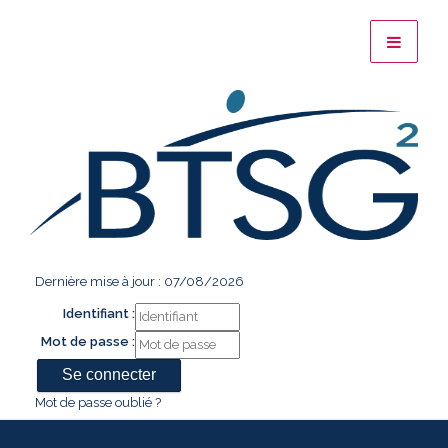
Dernière mise à jour : 07/08/2026
Identifiant :
Mot de passe :
Mot de passe oublié ?