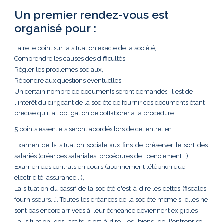
Un premier rendez-vous est
organisé pour :
Faire le point sur la situation exacte de la société,
Comprendre les causes des difficultés,
Régler les problèmes sociaux,
Répondre aux questions éventuelles.
Un certain nombre de documents seront demandés. Il est de
l'intérêt du dirigeant de la société de fournir ces documents étant
précisé qu'il a l'obligation de collaborer à la procédure.
5 points essentiels seront abordés lors de cet entretien :
Examen de la situation sociale aux fins de préserver le sort des
salariés (créances salariales, procédures de licenciement...),
Examen des contrats en cours (abonnement téléphonique,
électricité, assurance...),
La situation du passif de la société c'est-à-dire les dettes (fiscales,
fournisseurs...). Toutes les créances de la société même si elles ne
sont pas encore arrivées à leur échéance deviennent exigibles ;
La situation des actifs c'est-à-dire les biens de l'entreprise :