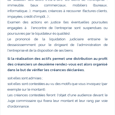
immeuble, baux commerciaux, mobiliers (bureaux,
informatique...), marques, créances à recouvrer (factures clients,
impayées, crédit d'impôt...) ;
Examen des actions en justice (les éventuelles poursuites
engagées à l'encontre de l'entreprise sont suspendues ou
poursuivies par le liquidateur ès qualités).
Le prononcé de la liquidation judiciaire entraine le
dessaisissemment pour le dirigeant de l'administration de
l'entreprise et de la disposition de ses biens.
Si la réalisation des actifs permet une distribution au profit
des créanciers un deuxième rendez-vous est alors organisé
dans le but de vérifier les créances déclarées.
soit elles sont admises ;
soit elles sont contestées au vu des motifs que vous invoquez (par
exemple sur le montant).
Les créances contestées feront l'objet d'une audience devant le
Juge commissaire qui fixera leur montant et leur rang par voie
d'ordonnance.