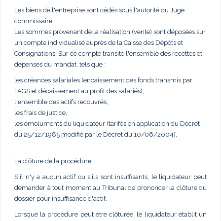
Les biens de l'entreprise sont cédés sous l'autorité du Juge
commissaire.
Les sommes provenant de la réalisation (vente) sont déposées sur
un compte individualisé auprès de la Caisse des Dépôts et
Consignations. Sur ce compte transite l'ensemble des recettes et
dépenses du mandat, tels que :
les créances salariales (encaissement des fonds transmis par
l'AGS et décaissement au profit des salariés),
l'ensemble des actifs recouvrés,
les frais de justice,
les émoluments du liquidateur (tarifés en application du Décret
du 25/12/1985 modifié par le Décret du 10/06/2004),
La clôture de la procédure
S'il n'y a aucun actif ou s'ils sont insuffisants, le liquidateur peut
demander à tout moment au Tribunal de prononcer la clôture du
dossier pour insuffisance d'actif.
Lorsque la procédure peut être clôturée, le liquidateur établit un