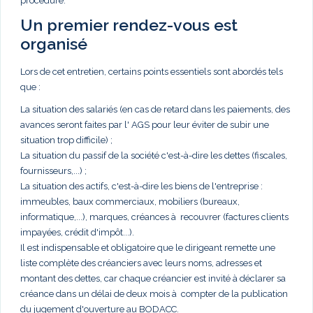
procédure.
Un premier rendez-vous est
organisé
Lors de cet entretien, certains points essentiels sont abordés tels
que :
La situation des salariés (en cas de retard dans les paiements, des
avances seront faites par l' AGS pour leur éviter de subir une
situation trop difficile) ;
La situation du passif de la société c'est-à-dire les dettes (fiscales,
fournisseurs,...) ;
La situation des actifs, c'est-à-dire les biens de l'entreprise :
immeubles, baux commerciaux, mobiliers (bureaux,
informatique,...), marques, créances à recouvrer (factures clients
impayées, crédit d'impôt...).
Il est indispensable et obligatoire que le dirigeant remette une
liste complète des créanciers avec leurs noms, adresses et
montant des dettes, car chaque créancier est invité à déclarer sa
créance dans un délai de deux mois à compter de la publication
du jugement d'ouverture au BODACC.