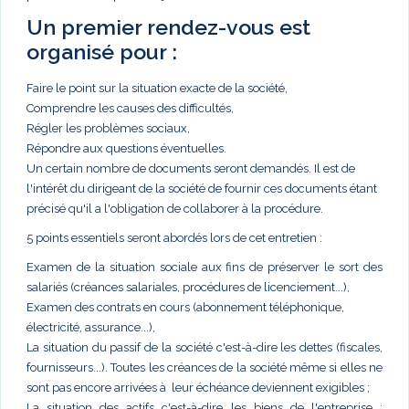
Un premier rendez-vous est
organisé pour :
Faire le point sur la situation exacte de la société,
Comprendre les causes des difficultés,
Régler les problèmes sociaux,
Répondre aux questions éventuelles.
Un certain nombre de documents seront demandés. Il est de
l'intérêt du dirigeant de la société de fournir ces documents étant
précisé qu'il a l'obligation de collaborer à la procédure.
5 points essentiels seront abordés lors de cet entretien :
Examen de la situation sociale aux fins de préserver le sort des
salariés (créances salariales, procédures de licenciement...),
Examen des contrats en cours (abonnement téléphonique,
électricité, assurance...),
La situation du passif de la société c'est-à-dire les dettes (fiscales,
fournisseurs...). Toutes les créances de la société même si elles ne
sont pas encore arrivées à leur échéance deviennent exigibles ;
La situation des actifs c'est-à-dire les biens de l'entreprise :