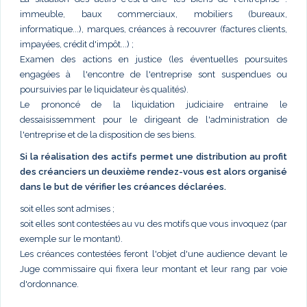
immeuble, baux commerciaux, mobiliers (bureaux,
informatique...), marques, créances à recouvrer (factures clients,
impayées, crédit d'impôt...) ;
Examen des actions en justice (les éventuelles poursuites
engagées à l'encontre de l'entreprise sont suspendues ou
poursuivies par le liquidateur ès qualités).
Le prononcé de la liquidation judiciaire entraine le
dessaisissemment pour le dirigeant de l'administration de
l'entreprise et de la disposition de ses biens.
Si la réalisation des actifs permet une distribution au profit
des créanciers un deuxième rendez-vous est alors organisé
dans le but de vérifier les créances déclarées.
soit elles sont admises ;
soit elles sont contestées au vu des motifs que vous invoquez (par
exemple sur le montant).
Les créances contestées feront l'objet d'une audience devant le
Juge commissaire qui fixera leur montant et leur rang par voie
d'ordonnance.