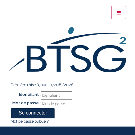
Dernière mise à jour : 07/08/2026
Identifiant :
Mot de passe :
Mot de passe oublié ?