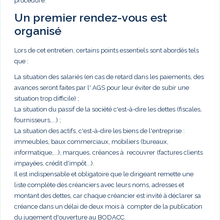
procédure.
Un premier rendez-vous est
organisé
Lors de cet entretien, certains points essentiels sont abordés tels
que :
La situation des salariés (en cas de retard dans les paiements, des
avances seront faites par l' AGS pour leur éviter de subir une
situation trop difficile) ;
La situation du passif de la société c'est-à-dire les dettes (fiscales,
fournisseurs,...) ;
La situation des actifs, c'est-à-dire les biens de l'entreprise :
immeubles, baux commerciaux, mobiliers (bureaux,
informatique,...), marques, créances à recouvrer (factures clients
impayées, crédit d'impôt...).
Il est indispensable et obligatoire que le dirigeant remette une
liste complète des créanciers avec leurs noms, adresses et
montant des dettes, car chaque créancier est invité à déclarer sa
créance dans un délai de deux mois à compter de la publication
du jugement d'ouverture au BODACC.