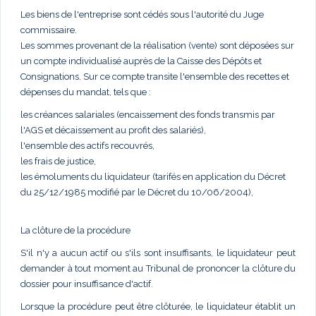
Les biens de l'entreprise sont cédés sous l'autorité du Juge
commissaire.
Les sommes provenant de la réalisation (vente) sont déposées sur
un compte individualisé auprès de la Caisse des Dépôts et
Consignations. Sur ce compte transite l'ensemble des recettes et
dépenses du mandat, tels que :
les créances salariales (encaissement des fonds transmis par
l'AGS et décaissement au profit des salariés),
l'ensemble des actifs recouvrés,
les frais de justice,
les émoluments du liquidateur (tarifés en application du Décret
du 25/12/1985 modifié par le Décret du 10/06/2004),
La clôture de la procédure
S'il n'y a aucun actif ou s'ils sont insuffisants, le liquidateur peut
demander à tout moment au Tribunal de prononcer la clôture du
dossier pour insuffisance d'actif.
Lorsque la procédure peut être clôturée, le liquidateur établit un