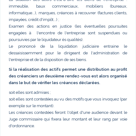
immeuble, baux commerciaux, mobiliers (bureaux,
informatique...), marques, créances à recouvrer (factures clients,
impayées, crédit d'impôt...) ;
Examen des actions en justice (les éventuelles poursuites
engagées à l'encontre de l'entreprise sont suspendues ou
poursuivies par le liquidateur ès qualités).
Le prononcé de la liquidation judiciaire entraine le
dessaisissemment pour le dirigeant de l'administration de
l'entreprise et de la disposition de ses biens.
Si la réalisation des actifs permet une distribution au profit
des créanciers un deuxième rendez-vous est alors organisé
dans le but de vérifier les créances déclarées.
soit elles sont admises ;
soit elles sont contestées au vu des motifs que vous invoquez (par
exemple sur le montant).
Les créances contestées feront l'objet d'une audience devant le
Juge commissaire qui fixera leur montant et leur rang par voie
d'ordonnance.