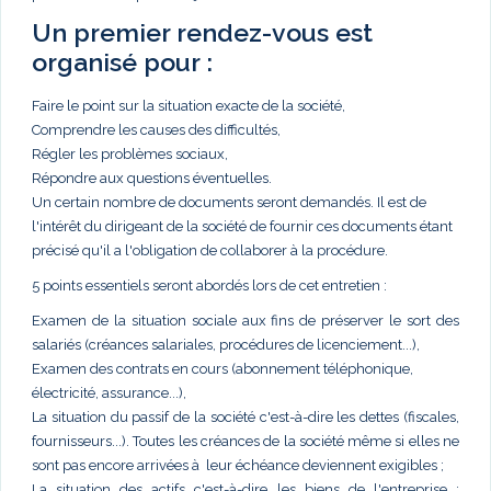
Un premier rendez-vous est
organisé pour :
Faire le point sur la situation exacte de la société,
Comprendre les causes des difficultés,
Régler les problèmes sociaux,
Répondre aux questions éventuelles.
Un certain nombre de documents seront demandés. Il est de
l'intérêt du dirigeant de la société de fournir ces documents étant
précisé qu'il a l'obligation de collaborer à la procédure.
5 points essentiels seront abordés lors de cet entretien :
Examen de la situation sociale aux fins de préserver le sort des
salariés (créances salariales, procédures de licenciement...),
Examen des contrats en cours (abonnement téléphonique,
électricité, assurance...),
La situation du passif de la société c'est-à-dire les dettes (fiscales,
fournisseurs...). Toutes les créances de la société même si elles ne
sont pas encore arrivées à leur échéance deviennent exigibles ;
La situation des actifs c'est-à-dire les biens de l'entreprise :