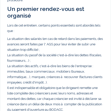
procédure.
Un premier rendez-vous est
organisé
Lors de cet entretien, certains points essentiels sont abordés tels
que :
La situation des salariés (en cas de retard dans les paiements, des
avances seront faites par l' AGS pour leur éviter de subir une
situation trop difficile) ;
La situation du passif de la société c'est-à-dire les dettes (fiscales,
fournisseurs,...) ;
La situation des actifs, c'est-à-dire les biens de l'entreprise :
immeubles, baux commerciaux, mobiliers (bureaux,
informatique,...), marques, créances à recouvrer (factures clients
impayées, crédit d'impôt...).
Il est indispensable et obligatoire que le dirigeant remette une
liste complète des créanciers avec leurs noms, adresses et
montant des dettes, car chaque créancier est invité à déclarer sa
créance dans un délai de deux mois à compter de la publication
du jugement d'ouverture au BODACC.