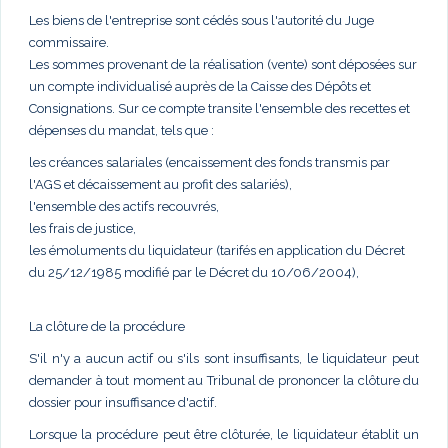
Les biens de l'entreprise sont cédés sous l'autorité du Juge
commissaire.
Les sommes provenant de la réalisation (vente) sont déposées sur
un compte individualisé auprès de la Caisse des Dépôts et
Consignations. Sur ce compte transite l'ensemble des recettes et
dépenses du mandat, tels que :
les créances salariales (encaissement des fonds transmis par
l'AGS et décaissement au profit des salariés),
l'ensemble des actifs recouvrés,
les frais de justice,
les émoluments du liquidateur (tarifés en application du Décret
du 25/12/1985 modifié par le Décret du 10/06/2004),
La clôture de la procédure
S'il n'y a aucun actif ou s'ils sont insuffisants, le liquidateur peut
demander à tout moment au Tribunal de prononcer la clôture du
dossier pour insuffisance d'actif.
Lorsque la procédure peut être clôturée, le liquidateur établit un