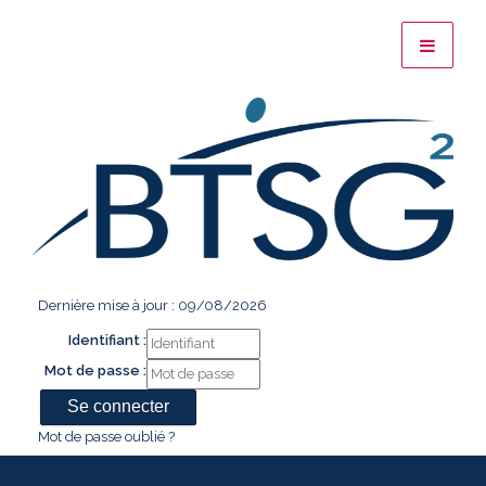
Dernière mise à jour : 09/08/2026
Identifiant :
Mot de passe :
Mot de passe oublié ?