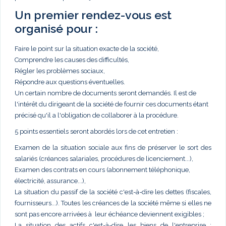
Un premier rendez-vous est
organisé pour :
Faire le point sur la situation exacte de la société,
Comprendre les causes des difficultés,
Régler les problèmes sociaux,
Répondre aux questions éventuelles.
Un certain nombre de documents seront demandés. Il est de
l'intérêt du dirigeant de la société de fournir ces documents étant
précisé qu'il a l'obligation de collaborer à la procédure.
5 points essentiels seront abordés lors de cet entretien :
Examen de la situation sociale aux fins de préserver le sort des
salariés (créances salariales, procédures de licenciement...),
Examen des contrats en cours (abonnement téléphonique,
électricité, assurance...),
La situation du passif de la société c'est-à-dire les dettes (fiscales,
fournisseurs...). Toutes les créances de la société même si elles ne
sont pas encore arrivées à leur échéance deviennent exigibles ;
La situation des actifs c'est-à-dire les biens de l'entreprise :