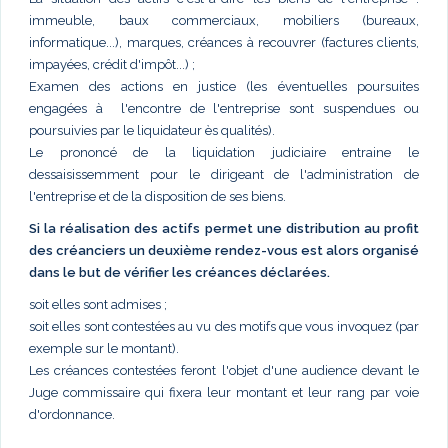
immeuble, baux commerciaux, mobiliers (bureaux,
informatique...), marques, créances à recouvrer (factures clients,
impayées, crédit d'impôt...) ;
Examen des actions en justice (les éventuelles poursuites
engagées à l'encontre de l'entreprise sont suspendues ou
poursuivies par le liquidateur ès qualités).
Le prononcé de la liquidation judiciaire entraine le
dessaisissemment pour le dirigeant de l'administration de
l'entreprise et de la disposition de ses biens.
Si la réalisation des actifs permet une distribution au profit
des créanciers un deuxième rendez-vous est alors organisé
dans le but de vérifier les créances déclarées.
soit elles sont admises ;
soit elles sont contestées au vu des motifs que vous invoquez (par
exemple sur le montant).
Les créances contestées feront l'objet d'une audience devant le
Juge commissaire qui fixera leur montant et leur rang par voie
d'ordonnance.