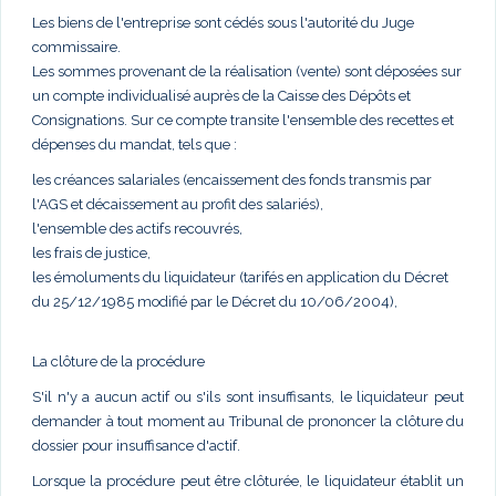
Les biens de l'entreprise sont cédés sous l'autorité du Juge
commissaire.
Les sommes provenant de la réalisation (vente) sont déposées sur
un compte individualisé auprès de la Caisse des Dépôts et
Consignations. Sur ce compte transite l'ensemble des recettes et
dépenses du mandat, tels que :
les créances salariales (encaissement des fonds transmis par
l'AGS et décaissement au profit des salariés),
l'ensemble des actifs recouvrés,
les frais de justice,
les émoluments du liquidateur (tarifés en application du Décret
du 25/12/1985 modifié par le Décret du 10/06/2004),
La clôture de la procédure
S'il n'y a aucun actif ou s'ils sont insuffisants, le liquidateur peut
demander à tout moment au Tribunal de prononcer la clôture du
dossier pour insuffisance d'actif.
Lorsque la procédure peut être clôturée, le liquidateur établit un