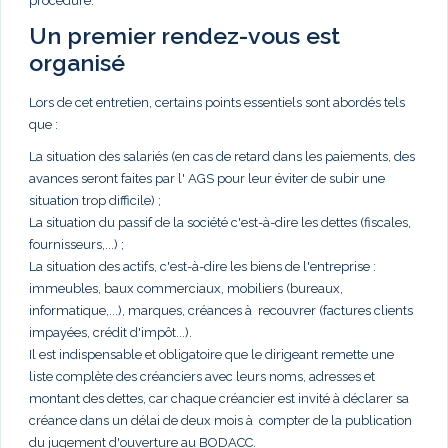
procédure.
Un premier rendez-vous est
organisé
Lors de cet entretien, certains points essentiels sont abordés tels
que :
La situation des salariés (en cas de retard dans les paiements, des
avances seront faites par l' AGS pour leur éviter de subir une
situation trop difficile) ;
La situation du passif de la société c'est-à-dire les dettes (fiscales,
fournisseurs,...) ;
La situation des actifs, c'est-à-dire les biens de l'entreprise :
immeubles, baux commerciaux, mobiliers (bureaux,
informatique,...), marques, créances à recouvrer (factures clients
impayées, crédit d'impôt...).
Il est indispensable et obligatoire que le dirigeant remette une
liste complète des créanciers avec leurs noms, adresses et
montant des dettes, car chaque créancier est invité à déclarer sa
créance dans un délai de deux mois à compter de la publication
du jugement d'ouverture au BODACC.