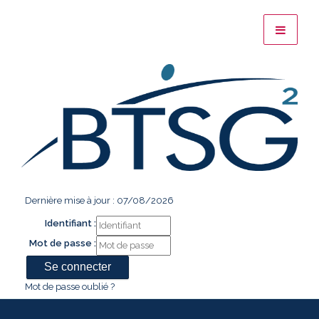
Dernière mise à jour : 07/08/2026
Identifiant :
Mot de passe :
Mot de passe oublié ?