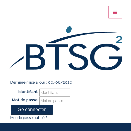
Dernière mise à jour : 06/08/2026
Identifiant :
Mot de passe :
Mot de passe oublié ?