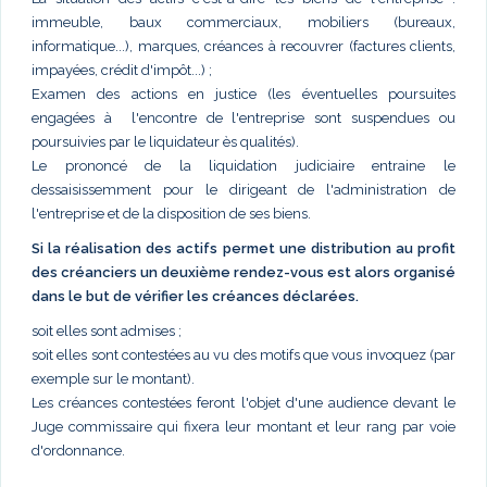
immeuble, baux commerciaux, mobiliers (bureaux,
informatique...), marques, créances à recouvrer (factures clients,
impayées, crédit d'impôt...) ;
Examen des actions en justice (les éventuelles poursuites
engagées à l'encontre de l'entreprise sont suspendues ou
poursuivies par le liquidateur ès qualités).
Le prononcé de la liquidation judiciaire entraine le
dessaisissemment pour le dirigeant de l'administration de
l'entreprise et de la disposition de ses biens.
Si la réalisation des actifs permet une distribution au profit
des créanciers un deuxième rendez-vous est alors organisé
dans le but de vérifier les créances déclarées.
soit elles sont admises ;
soit elles sont contestées au vu des motifs que vous invoquez (par
exemple sur le montant).
Les créances contestées feront l'objet d'une audience devant le
Juge commissaire qui fixera leur montant et leur rang par voie
d'ordonnance.