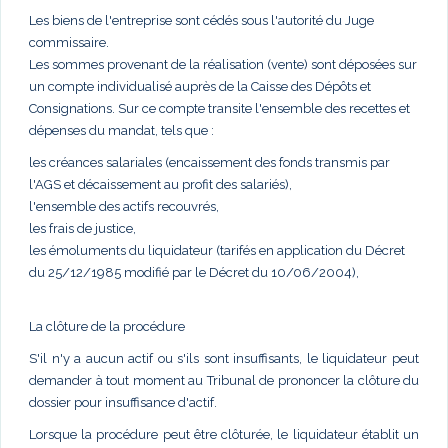
Les biens de l'entreprise sont cédés sous l'autorité du Juge
commissaire.
Les sommes provenant de la réalisation (vente) sont déposées sur
un compte individualisé auprès de la Caisse des Dépôts et
Consignations. Sur ce compte transite l'ensemble des recettes et
dépenses du mandat, tels que :
les créances salariales (encaissement des fonds transmis par
l'AGS et décaissement au profit des salariés),
l'ensemble des actifs recouvrés,
les frais de justice,
les émoluments du liquidateur (tarifés en application du Décret
du 25/12/1985 modifié par le Décret du 10/06/2004),
La clôture de la procédure
S'il n'y a aucun actif ou s'ils sont insuffisants, le liquidateur peut
demander à tout moment au Tribunal de prononcer la clôture du
dossier pour insuffisance d'actif.
Lorsque la procédure peut être clôturée, le liquidateur établit un