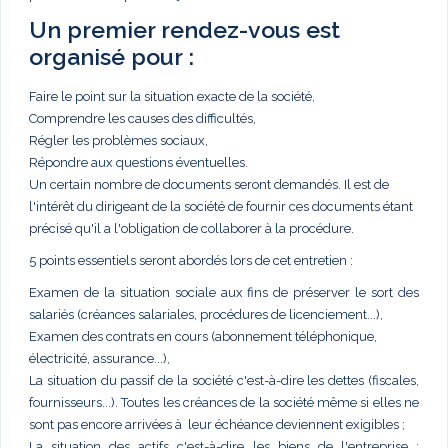
Un premier rendez-vous est
organisé pour :
Faire le point sur la situation exacte de la société,
Comprendre les causes des difficultés,
Régler les problèmes sociaux,
Répondre aux questions éventuelles.
Un certain nombre de documents seront demandés. Il est de
l'intérêt du dirigeant de la société de fournir ces documents étant
précisé qu'il a l'obligation de collaborer à la procédure.
5 points essentiels seront abordés lors de cet entretien :
Examen de la situation sociale aux fins de préserver le sort des
salariés (créances salariales, procédures de licenciement...),
Examen des contrats en cours (abonnement téléphonique,
électricité, assurance...),
La situation du passif de la société c'est-à-dire les dettes (fiscales,
fournisseurs...). Toutes les créances de la société même si elles ne
sont pas encore arrivées à leur échéance deviennent exigibles ;
La situation des actifs c'est-à-dire les biens de l'entreprise :