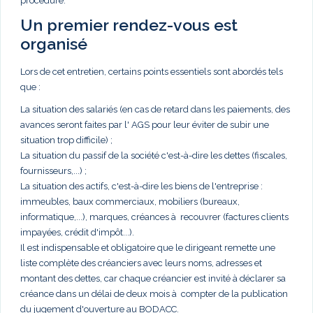
procédure.
Un premier rendez-vous est
organisé
Lors de cet entretien, certains points essentiels sont abordés tels
que :
La situation des salariés (en cas de retard dans les paiements, des
avances seront faites par l' AGS pour leur éviter de subir une
situation trop difficile) ;
La situation du passif de la société c'est-à-dire les dettes (fiscales,
fournisseurs,...) ;
La situation des actifs, c'est-à-dire les biens de l'entreprise :
immeubles, baux commerciaux, mobiliers (bureaux,
informatique,...), marques, créances à recouvrer (factures clients
impayées, crédit d'impôt...).
Il est indispensable et obligatoire que le dirigeant remette une
liste complète des créanciers avec leurs noms, adresses et
montant des dettes, car chaque créancier est invité à déclarer sa
créance dans un délai de deux mois à compter de la publication
du jugement d'ouverture au BODACC.