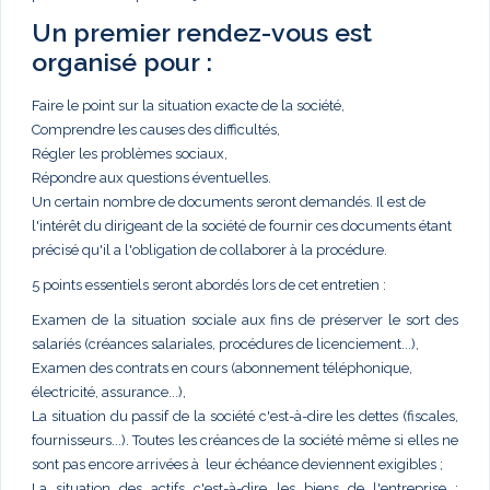
Un premier rendez-vous est
organisé pour :
Faire le point sur la situation exacte de la société,
Comprendre les causes des difficultés,
Régler les problèmes sociaux,
Répondre aux questions éventuelles.
Un certain nombre de documents seront demandés. Il est de
l'intérêt du dirigeant de la société de fournir ces documents étant
précisé qu'il a l'obligation de collaborer à la procédure.
5 points essentiels seront abordés lors de cet entretien :
Examen de la situation sociale aux fins de préserver le sort des
salariés (créances salariales, procédures de licenciement...),
Examen des contrats en cours (abonnement téléphonique,
électricité, assurance...),
La situation du passif de la société c'est-à-dire les dettes (fiscales,
fournisseurs...). Toutes les créances de la société même si elles ne
sont pas encore arrivées à leur échéance deviennent exigibles ;
La situation des actifs c'est-à-dire les biens de l'entreprise :