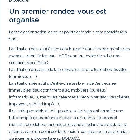
procédure.
Un premier rendez-vous est
organisé
Lors de cet entretien, certains points essentiels sont abordés tels
que :
La situation des salariés (en cas de retard dans les paiements, des
avances seront faites par l' AGS pour leur éviter de subir une
situation trop difficile) ;
La situation du passif de la société c'est-à-dire les dettes (fiscales,
fournisseurs,...) ;
La situation des actifs, c'est-à-dire les biens de l'entreprise :
immeubles, baux commerciaux, mobiliers (bureaux,
informatique,...), marques, créances à recouvrer (factures clients
impayées, crédit d'impôt...).
Il est indispensable et obligatoire que le dirigeant remette une
liste complète des créanciers avec leurs noms, adresses et
montant des dettes, car chaque créancier est invité à déclarer sa
créance dans un délai de deux mois à compter de la publication
du jugement d'ouverture au BODACC.