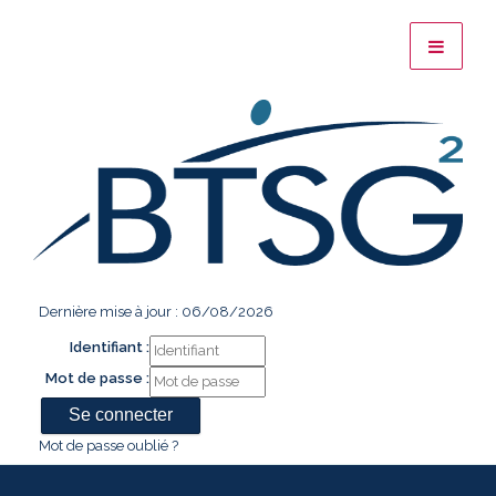
Dernière mise à jour : 06/08/2026
Identifiant :
Mot de passe :
Mot de passe oublié ?