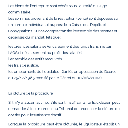
Les biens de l'entreprise sont cédés sous l'autorité du Juge
commissaire.
Les sommes provenant de la réalisation (vente) sont déposées sur
un compte individualisé auprès de la Caisse des Dépôts et
Consignations. Sur ce compte transite l'ensemble des recettes et
dépenses du mandat, tels que :
les créances salariales (encaissement des fonds transmis par
l'AGS et décaissement au profit des salariés),
l'ensemble des actifs recouvrés,
les frais de justice,
les émoluments du liquidateur (tarifés en application du Décret
du 25/12/1985 modifié par le Décret du 10/06/2004),
La clôture de la procédure
S'il n'y a aucun actif ou s'ils sont insuffisants, le liquidateur peut
demander à tout moment au Tribunal de prononcer la clôture du
dossier pour insuffisance d'actif.
Lorsque la procédure peut être clôturée, le liquidateur établit un