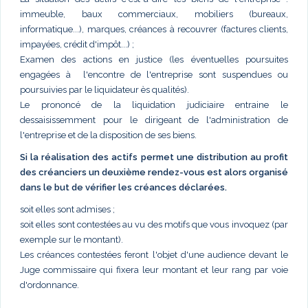
immeuble, baux commerciaux, mobiliers (bureaux,
informatique...), marques, créances à recouvrer (factures clients,
impayées, crédit d'impôt...) ;
Examen des actions en justice (les éventuelles poursuites
engagées à l'encontre de l'entreprise sont suspendues ou
poursuivies par le liquidateur ès qualités).
Le prononcé de la liquidation judiciaire entraine le
dessaisissemment pour le dirigeant de l'administration de
l'entreprise et de la disposition de ses biens.
Si la réalisation des actifs permet une distribution au profit
des créanciers un deuxième rendez-vous est alors organisé
dans le but de vérifier les créances déclarées.
soit elles sont admises ;
soit elles sont contestées au vu des motifs que vous invoquez (par
exemple sur le montant).
Les créances contestées feront l'objet d'une audience devant le
Juge commissaire qui fixera leur montant et leur rang par voie
d'ordonnance.