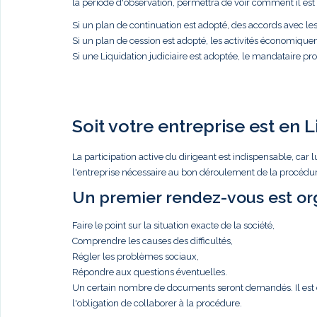
la période d'observation, permettra de voir comment il est p
Si un plan de continuation est adopté, des accords avec l
Si un plan de cession est adopté, les activités économique
Si une Liquidation judiciaire est adoptée, le mandataire proc
Soit votre entreprise est en L
La participation active du dirigeant est indispensable, c
l'entreprise nécessaire au bon déroulement de la procédure
Un premier rendez-vous est org
Faire le point sur la situation exacte de la société,
Comprendre les causes des difficultés,
Régler les problèmes sociaux,
Répondre aux questions éventuelles.
Un certain nombre de documents seront demandés. Il est de 
l'obligation de collaborer à la procédure.