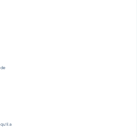
 de
qu'il a