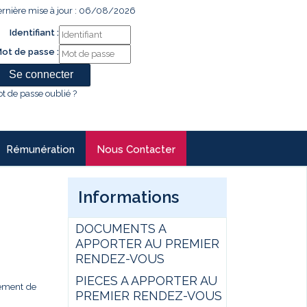
rnière mise à jour : 06/08/2026
Identifiant :
ot de passe :
t de passe oublié ?
Rémunération
Nous Contacter
Informations
DOCUMENTS A
APPORTER AU PREMIER
RENDEZ-VOUS
PIECES A APPORTER AU
gement de
PREMIER RENDEZ-VOUS