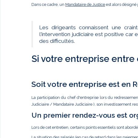
Dans ce cadre, un
Mandataire de Justice
est alors désigné 
Les dirigeants connaissent une crain
l'intervention judiciaire est positive c
des difficultés.
Si votre entreprise entre
Soit votre entreprise est en
La participation du chef d'entreprise lors du redressemen
Judiciaire / Mandataire Judiciaire ), son investissement re
Un premier rendez-vous est or
Lors de cet entretien, certains points essentiels sont abordé
La situation des salariés (en cas de retard dans les paiemen