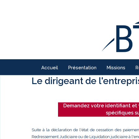
Accueil
Présentation
Missions
R
Le dirigeant de l'entrepr
Demandez votre identifiant et 
spécifiques s
Suite à la déclaration de l'état de cessation des paiemen
Redressement Judiciaire ou de Liquidation judiciaire à l'enc