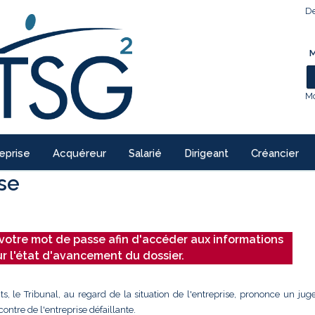
De
M
Mo
eprise
Acquéreur
Salarié
Dirigeant
Créancier
ise
votre mot de passe afin d'accéder aux informations
ur l'état d'avancement du dossier.
ts, le Tribunal, au regard de la situation de l'entreprise, prononce un ju
ontre de l'entreprise défaillante.