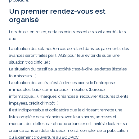
procédure.
Un premier rendez-vous est
organisé
Lors de cet entretien, certains points essentiels sont abordés tels
que :
La situation des salariés (en cas de retard dans les paiements, des
avances seront faites par l' AGS pour leur éviter de subir une
situation trop difficile) ;
La situation du passif de la société c'est-à-dire les dettes (fiscales,
fournisseurs,...) ;
La situation des actifs, c'est-à-dire les biens de l'entreprise :
immeubles, baux commerciaux, mobiliers (bureaux,
informatique,...), marques, créances à recouvrer (factures clients
impayées, crédit d'impôt...).
Il est indispensable et obligatoire que le dirigeant remette une
liste complète des créanciers avec leurs noms, adresses et
montant des dettes, car chaque créancier est invité à déclarer sa
créance dans un délai de deux mois à compter de la publication
du jugement d'ouverture au BODACC.