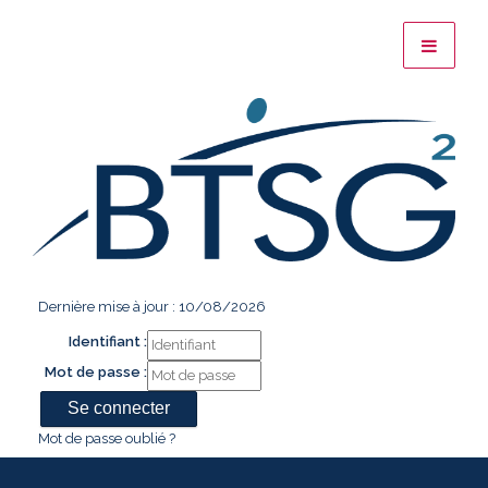
Dernière mise à jour : 10/08/2026
Identifiant :
Mot de passe :
Mot de passe oublié ?