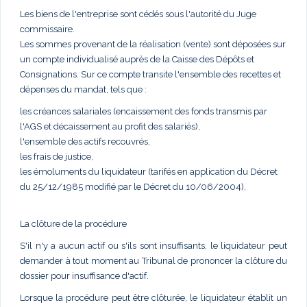
Les biens de l'entreprise sont cédés sous l'autorité du Juge
commissaire.
Les sommes provenant de la réalisation (vente) sont déposées sur
un compte individualisé auprès de la Caisse des Dépôts et
Consignations. Sur ce compte transite l'ensemble des recettes et
dépenses du mandat, tels que :
les créances salariales (encaissement des fonds transmis par
l'AGS et décaissement au profit des salariés),
l'ensemble des actifs recouvrés,
les frais de justice,
les émoluments du liquidateur (tarifés en application du Décret
du 25/12/1985 modifié par le Décret du 10/06/2004),
La clôture de la procédure
S'il n'y a aucun actif ou s'ils sont insuffisants, le liquidateur peut
demander à tout moment au Tribunal de prononcer la clôture du
dossier pour insuffisance d'actif.
Lorsque la procédure peut être clôturée, le liquidateur établit un