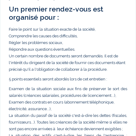
Un premier rendez-vous est
organisé pour :
Faire le point sur la situation exacte de la société,
Comprendre les causes des difficultés,
Régler les problèmes sociaux,
Répondre aux questions éventuelles.
Un certain nombre de documents seront demandés. Il est de
l'intérêt du dirigeant de la société de fournir ces documents étant
précisé qu'il a l'obligation de collaborer à la procédure.
5 points essentiels seront abordés lors de cet entretien :
Examen de la situation sociale aux fins de préserver le sort des
salariés (créances salariales, procédures de licenciement...),
Examen des contrats en cours (abonnement téléphonique,
électricité, assurance...),
La situation du passif de la société c'est-à-dire les dettes (fiscales,
fournisseurs...). Toutes les créances de la société même si elles ne
sont pas encore arrivées à leur échéance deviennent exigibles ;
La situation des actifs c'est-à-dire les biens de l'entreprise :