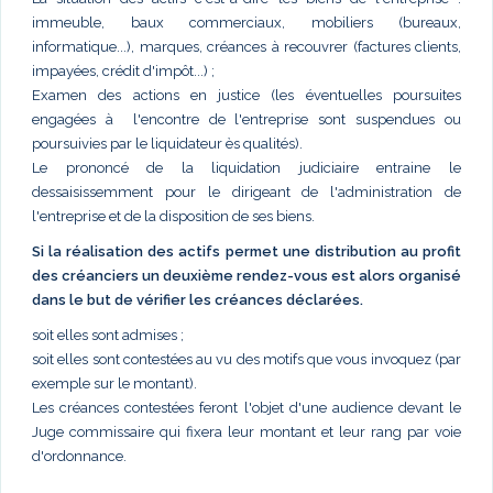
immeuble, baux commerciaux, mobiliers (bureaux,
informatique...), marques, créances à recouvrer (factures clients,
impayées, crédit d'impôt...) ;
Examen des actions en justice (les éventuelles poursuites
engagées à l'encontre de l'entreprise sont suspendues ou
poursuivies par le liquidateur ès qualités).
Le prononcé de la liquidation judiciaire entraine le
dessaisissemment pour le dirigeant de l'administration de
l'entreprise et de la disposition de ses biens.
Si la réalisation des actifs permet une distribution au profit
des créanciers un deuxième rendez-vous est alors organisé
dans le but de vérifier les créances déclarées.
soit elles sont admises ;
soit elles sont contestées au vu des motifs que vous invoquez (par
exemple sur le montant).
Les créances contestées feront l'objet d'une audience devant le
Juge commissaire qui fixera leur montant et leur rang par voie
d'ordonnance.