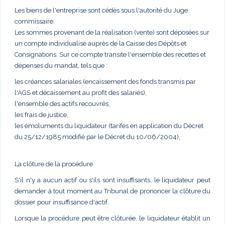
Les biens de l'entreprise sont cédés sous l'autorité du Juge
commissaire.
Les sommes provenant de la réalisation (vente) sont déposées sur
un compte individualisé auprès de la Caisse des Dépôts et
Consignations. Sur ce compte transite l'ensemble des recettes et
dépenses du mandat, tels que :
les créances salariales (encaissement des fonds transmis par
l'AGS et décaissement au profit des salariés),
l'ensemble des actifs recouvrés,
les frais de justice,
les émoluments du liquidateur (tarifés en application du Décret
du 25/12/1985 modifié par le Décret du 10/06/2004),
La clôture de la procédure
S'il n'y a aucun actif ou s'ils sont insuffisants, le liquidateur peut
demander à tout moment au Tribunal de prononcer la clôture du
dossier pour insuffisance d'actif.
Lorsque la procédure peut être clôturée, le liquidateur établit un