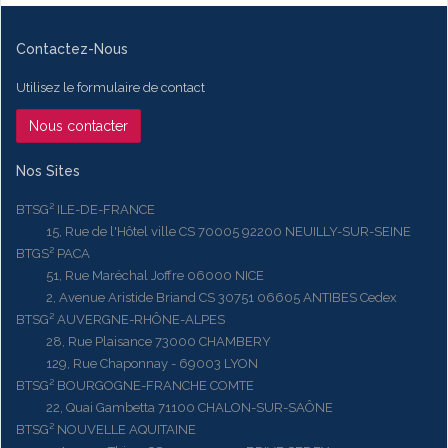
Contactez-Nous
Utilisez le formulaire de contact
Nous contacter
Nos Sites
BTSG² ILE-DE-FRANCE
15, Rue de l'Hôtel ville CS 70005 92200 NEUILLY-SUR-SEINE
BTGS² PACA
51, Rue Maréchal Joffre 06000 NICE
2, Avenue Aristide Briand CS 30751 06605 ANTIBES Cedex
BTSG² AUVERGNE-RHÔNE-ALPES
28, Rue Plaisance 73000 CHAMBERY
129, Rue Chaponnay - 69003 LYON
BTSG² BOURGOGNE-FRANCHE COMTE
22, Quai Gambetta 71100 CHALON-SUR-SAÔNE
BTSG² NOUVELLE AQUITAINE