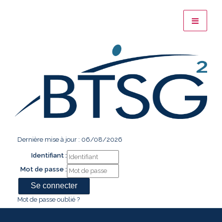
Dernière mise à jour : 06/08/2026
Identifiant :
Mot de passe :
Mot de passe oublié ?