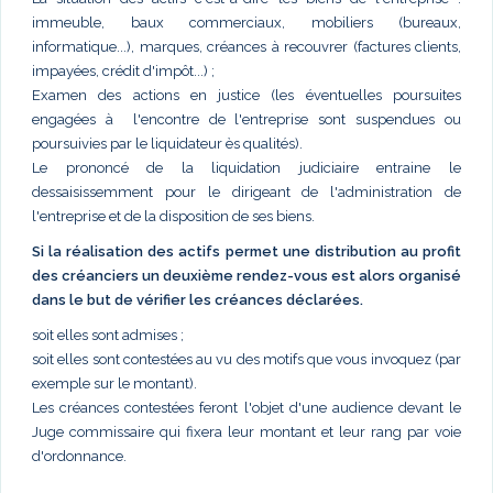
immeuble, baux commerciaux, mobiliers (bureaux,
informatique...), marques, créances à recouvrer (factures clients,
impayées, crédit d'impôt...) ;
Examen des actions en justice (les éventuelles poursuites
engagées à l'encontre de l'entreprise sont suspendues ou
poursuivies par le liquidateur ès qualités).
Le prononcé de la liquidation judiciaire entraine le
dessaisissemment pour le dirigeant de l'administration de
l'entreprise et de la disposition de ses biens.
Si la réalisation des actifs permet une distribution au profit
des créanciers un deuxième rendez-vous est alors organisé
dans le but de vérifier les créances déclarées.
soit elles sont admises ;
soit elles sont contestées au vu des motifs que vous invoquez (par
exemple sur le montant).
Les créances contestées feront l'objet d'une audience devant le
Juge commissaire qui fixera leur montant et leur rang par voie
d'ordonnance.