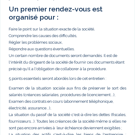
Un premier rendez-vous est
organisé pour :
Faire le point sur la situation exacte de la société,
Comprendre les causes des difficultés,
Régler les problèmes sociaux,
Répondre aux questions éventuelles.
Un certain nombre de documents seront demandés. Il est de
l'intérêt du dirigeant de la société de fournir ces documents étant
précisé qu'il a l'obligation de collaborer à la procédure.
5 points essentiels seront abordés lors de cet entretien :
Examen de la situation sociale aux fins de préserver le sort des
salariés (créances salariales, procédures de licenciement...),
Examen des contrats en cours (abonnement téléphonique,
électricité, assurance...),
La situation du passif de la société c'est-à-dire les dettes (fiscales,
fournisseurs...). Toutes les créances de la société même si elles ne
sont pas encore arrivées à leur échéance deviennent exigibles ;
La situation des actifs c'est-à-dire les biens de l'entreprise :