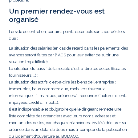
procédure.
Un premier rendez-vous est
organisé
Lors de cet entretien, certains points essentiels sont abordés tels
que :
La situation des salariés (en cas de retard dans les paiements, des
avances seront faites par l' AGS pour leur éviter de subir une
situation trop difficile) ;
La situation du passif de la société c'est-à-dire les dettes (fiscales,
fournisseurs,...) ;
La situation des actifs, c'est-à-dire les biens de l'entreprise :
immeubles, baux commerciaux, mobiliers (bureaux,
informatique,...), marques, créances à recouvrer (factures clients
impayées, crédit d'impôt...).
Il est indispensable et obligatoire que le dirigeant remette une
liste complète des créanciers avec leurs noms, adresses et
montant des dettes, car chaque créancier est invité à déclarer sa
créance dans un délai de deux mois à compter de la publication
du jugement d'ouverture au BODACC.