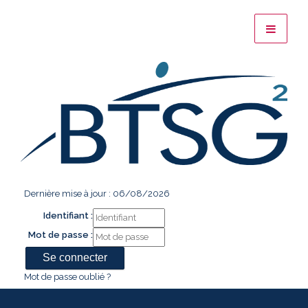
Dernière mise à jour : 06/08/2026
Identifiant :
Mot de passe :
Mot de passe oublié ?