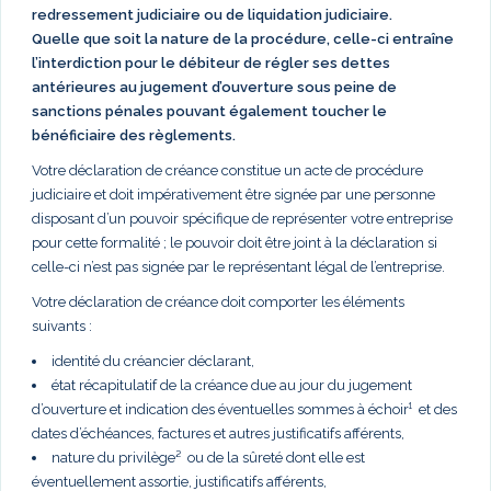
redressement judiciaire ou de liquidation judiciaire.
Quelle que soit la nature de la procédure, celle-ci entraîne
l’interdiction pour le débiteur de régler ses dettes
antérieures au jugement d’ouverture sous peine de
sanctions pénales pouvant également toucher le
bénéficiaire des règlements.
Votre déclaration de créance constitue un acte de procédure
judiciaire et doit impérativement être signée par une personne
disposant d’un pouvoir spécifique de représenter votre entreprise
pour cette formalité ; le pouvoir doit être joint à la déclaration si
celle-ci n’est pas signée par le représentant légal de l’entreprise.
Votre déclaration de créance doit comporter les éléments
suivants :
identité du créancier déclarant,
état récapitulatif de la créance due au jour du jugement
d’ouverture et indication des éventuelles sommes à échoir¹ et des
dates d’échéances, factures et autres justificatifs afférents,
nature du privilège² ou de la sûreté dont elle est
éventuellement assortie, justificatifs afférents,