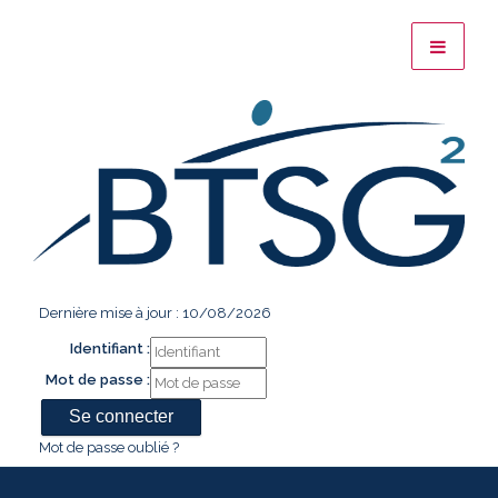
Dernière mise à jour : 10/08/2026
Identifiant :
Mot de passe :
Mot de passe oublié ?