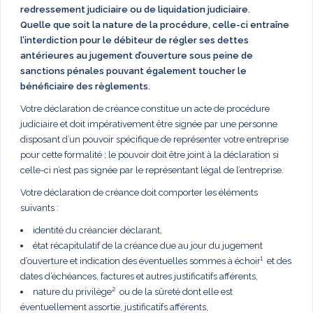
redressement judiciaire ou de liquidation judiciaire.
Quelle que soit la nature de la procédure, celle-ci entraîne
l’interdiction pour le débiteur de régler ses dettes
antérieures au jugement d’ouverture sous peine de
sanctions pénales pouvant également toucher le
bénéficiaire des règlements.
Votre déclaration de créance constitue un acte de procédure
judiciaire et doit impérativement être signée par une personne
disposant d’un pouvoir spécifique de représenter votre entreprise
pour cette formalité ; le pouvoir doit être joint à la déclaration si
celle-ci n’est pas signée par le représentant légal de l’entreprise.
Votre déclaration de créance doit comporter les éléments
suivants :
identité du créancier déclarant,
état récapitulatif de la créance due au jour du jugement
d’ouverture et indication des éventuelles sommes à échoir¹ et des
dates d’échéances, factures et autres justificatifs afférents,
nature du privilège² ou de la sûreté dont elle est
éventuellement assortie, justificatifs afférents,