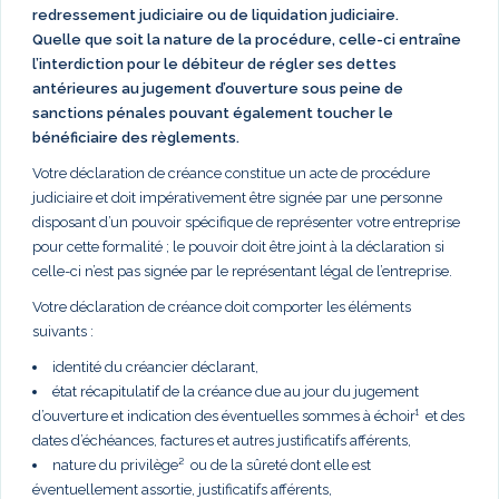
redressement judiciaire ou de liquidation judiciaire.
Quelle que soit la nature de la procédure, celle-ci entraîne
l’interdiction pour le débiteur de régler ses dettes
antérieures au jugement d’ouverture sous peine de
sanctions pénales pouvant également toucher le
bénéficiaire des règlements.
Votre déclaration de créance constitue un acte de procédure
judiciaire et doit impérativement être signée par une personne
disposant d’un pouvoir spécifique de représenter votre entreprise
pour cette formalité ; le pouvoir doit être joint à la déclaration si
celle-ci n’est pas signée par le représentant légal de l’entreprise.
Votre déclaration de créance doit comporter les éléments
suivants :
identité du créancier déclarant,
état récapitulatif de la créance due au jour du jugement
d’ouverture et indication des éventuelles sommes à échoir¹ et des
dates d’échéances, factures et autres justificatifs afférents,
nature du privilège² ou de la sûreté dont elle est
éventuellement assortie, justificatifs afférents,