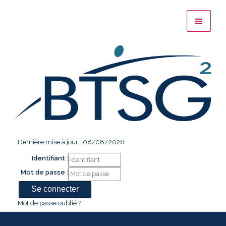
Dernière mise à jour : 08/08/2026
Identifiant :
Mot de passe :
Mot de passe oublié ?