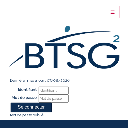
Dernière mise à jour : 07/08/2026
Identifiant :
Mot de passe :
Mot de passe oublié ?