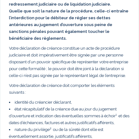
redressement judiciaire ou de liquidation judiciaire.
Quelle que soit la nature de la procédure, celle-ci entraîne
l’interdiction pour le débiteur de régler ses dettes
antérieures au jugement d’ouverture sous peine de
sanctions pénales pouvant également toucher le
bénéficiaire des règlements.
Votre déclaration de créance constitue un acte de procédure
judiciaire et doit impérativement être signée par une personne
disposant d’un pouvoir spécifique de représenter votre entreprise
pour cette formalité ; le pouvoir doit être joint à la déclaration si
celle-ci n’est pas signée par le représentant légal de l’entreprise.
Votre déclaration de créance doit comporter les éléments
suivants :
identité du créancier déclarant,
état récapitulatif de la créance due au jour du jugement
d’ouverture et indication des éventuelles sommes à échoir¹ et des
dates d’échéances, factures et autres justificatifs afférents,
nature du privilège² ou de la sûreté dont elle est
éventuellement assortie, justificatifs afférents,