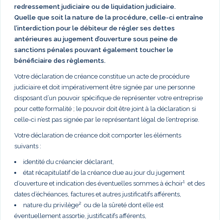
redressement judiciaire ou de liquidation judiciaire.
Quelle que soit la nature de la procédure, celle-ci entraîne
l’interdiction pour le débiteur de régler ses dettes
antérieures au jugement d’ouverture sous peine de
sanctions pénales pouvant également toucher le
bénéficiaire des règlements.
Votre déclaration de créance constitue un acte de procédure
judiciaire et doit impérativement être signée par une personne
disposant d’un pouvoir spécifique de représenter votre entreprise
pour cette formalité ; le pouvoir doit être joint à la déclaration si
celle-ci n’est pas signée par le représentant légal de l’entreprise.
Votre déclaration de créance doit comporter les éléments
suivants :
identité du créancier déclarant,
état récapitulatif de la créance due au jour du jugement
d’ouverture et indication des éventuelles sommes à échoir¹ et des
dates d’échéances, factures et autres justificatifs afférents,
nature du privilège² ou de la sûreté dont elle est
éventuellement assortie, justificatifs afférents,