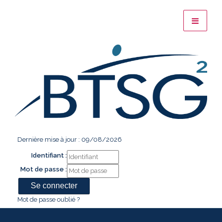
Dernière mise à jour : 09/08/2026
Identifiant :
Mot de passe :
Mot de passe oublié ?