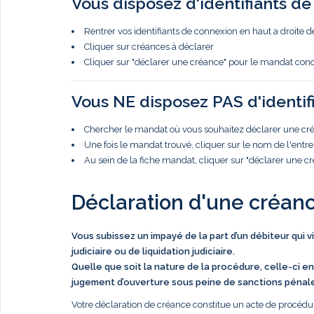
Vous disposez d'identifiants d
Rentrer vos identifiants de connexion en haut a droite d
Cliquer sur créances à déclarer
Cliquer sur "déclarer une créance" pour le mandat con
Vous NE disposez PAS d'identif
Chercher le mandat où vous souhaitez déclarer une créa
Une fois le mandat trouvé, cliquer sur le nom de l'entre
Au sein de la fiche mandat, cliquer sur "déclarer une c
Déclaration d'une créan
Vous subissez un impayé de la part d’un débiteur qui 
judiciaire ou de liquidation judiciaire.
Quelle que soit la nature de la procédure, celle-ci en
jugement d’ouverture sous peine de sanctions pénal
Votre déclaration de créance constitue un acte de procédur