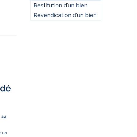
Restitution d'un bien
Revendication d'un bien
ndé
s au
d’un