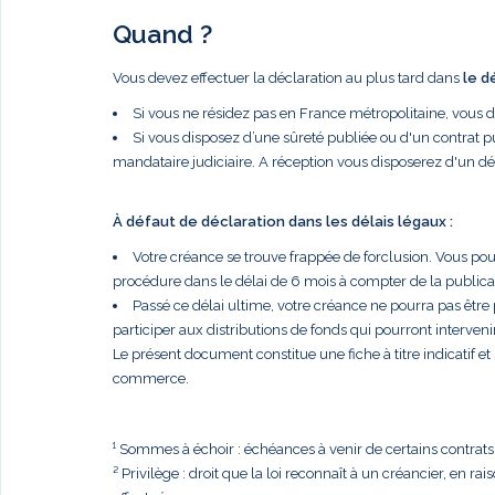
Quand ?
Vous devez effectuer la déclaration au plus tard dans
le d
Si vous ne résidez pas en France métropolitaine, vous 
Si vous disposez d’une sûreté publiée ou d'un contrat p
mandataire judiciaire. A réception vous disposerez d'un dé
À défaut de déclaration dans les délais légaux :
Votre créance se trouve frappée de forclusion. Vous po
procédure dans le délai de 6 mois à compter de la publi
Passé ce délai ultime, votre créance ne pourra pas être
participer aux distributions de fonds qui pourront intervenir
Le présent document constitue une fiche à titre indicatif e
commerce.
¹ Sommes à échoir : échéances à venir de certains contrats, t
² Privilège : droit que la loi reconnaît à un créancier, en r