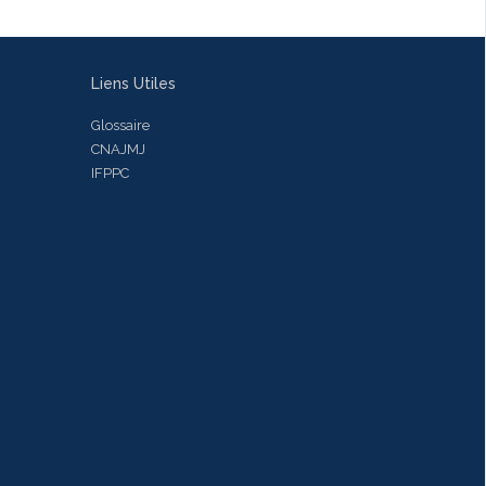
Liens Utiles
Glossaire
CNAJMJ
IFPPC