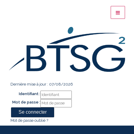
Dernière mise à jour : 07/08/2026
Identifiant :
Mot de passe :
Mot de passe oublié ?