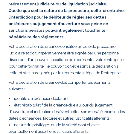
redressement judiciaire ou de liquidation judiciaire.
Quelle que soit la nature de la procédure, celle-ci entraîne
l’interdiction pour le débiteur de régler ses dettes
antérieures au jugement d’ouverture sous peine de
sanctions pénales pouvant également toucher le
bénéficiaire des règlements.
Votre déclaration de créance constitue un acte de procédure
judiciaire et doit impérativement être signée par une personne
disposant d’un pouvoir spécifique de représenter votre entreprise
pour cette formalité ; le pouvoir doit être joint à la déclaration si
celle-ci n’est pas signée par le représentant légal de l’entreprise.
Votre déclaration de créance doit comporter les éléments
suivants :
identité du créancier déclarant,
état récapitulatif de la créance due au jour du jugement
d’ouverture et indication des éventuelles sommes à échoir¹ et des
dates d’échéances, factures et autres justificatifs afférents,
nature du privilège² ou de la sûreté dont elle est
éventuellement assortie, justificatifs afférents,