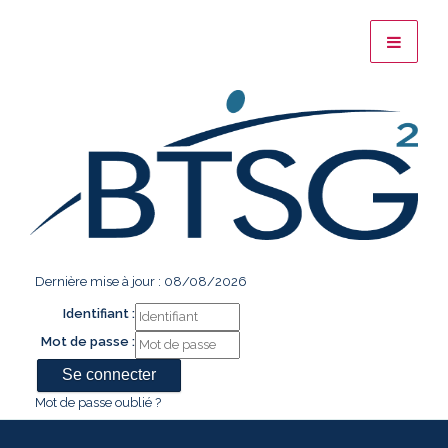
Dernière mise à jour : 08/08/2026
Identifiant :
Mot de passe :
Mot de passe oublié ?