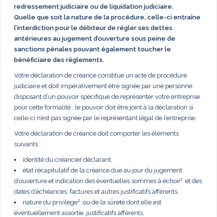
redressement judiciaire ou de liquidation judiciaire.
Quelle que soit la nature de la procédure, celle-ci entraîne
l’interdiction pour le débiteur de régler ses dettes
antérieures au jugement d’ouverture sous peine de
sanctions pénales pouvant également toucher le
bénéficiaire des règlements.
Votre déclaration de créance constitue un acte de procédure
judiciaire et doit impérativement être signée par une personne
disposant d’un pouvoir spécifique de représenter votre entreprise
pour cette formalité ; le pouvoir doit être joint à la déclaration si
celle-ci n’est pas signée par le représentant légal de l’entreprise.
Votre déclaration de créance doit comporter les éléments
suivants :
identité du créancier déclarant,
état récapitulatif de la créance due au jour du jugement
d’ouverture et indication des éventuelles sommes à échoir¹ et des
dates d’échéances, factures et autres justificatifs afférents,
nature du privilège² ou de la sûreté dont elle est
éventuellement assortie, justificatifs afférents,