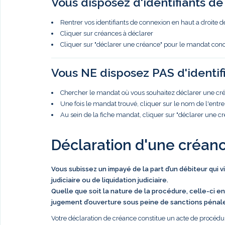
Vous disposez d'identifiants d
Rentrer vos identifiants de connexion en haut a droite d
Cliquer sur créances à déclarer
Cliquer sur "déclarer une créance" pour le mandat con
Vous NE disposez PAS d'identif
Chercher le mandat où vous souhaitez déclarer une créa
Une fois le mandat trouvé, cliquer sur le nom de l'entre
Au sein de la fiche mandat, cliquer sur "déclarer une c
Déclaration d'une créan
Vous subissez un impayé de la part d’un débiteur qui 
judiciaire ou de liquidation judiciaire.
Quelle que soit la nature de la procédure, celle-ci en
jugement d’ouverture sous peine de sanctions pénal
Votre déclaration de créance constitue un acte de procédur