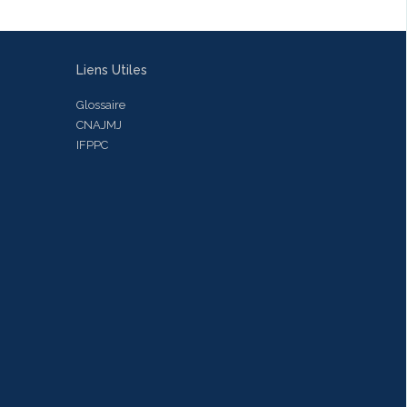
Liens Utiles
Glossaire
CNAJMJ
IFPPC