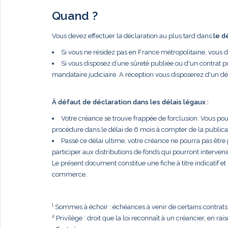
Quand ?
Vous devez effectuer la déclaration au plus tard dans
le d
Si vous ne résidez pas en France métropolitaine, vous 
Si vous disposez d’une sûreté publiée ou d'un contrat p
mandataire judiciaire. A réception vous disposerez d'un dé
À défaut de déclaration dans les délais légaux :
Votre créance se trouve frappée de forclusion. Vous po
procédure dans le délai de 6 mois à compter de la publi
Passé ce délai ultime, votre créance ne pourra pas être
participer aux distributions de fonds qui pourront intervenir
Le présent document constitue une fiche à titre indicatif e
commerce.
¹ Sommes à échoir : échéances à venir de certains contrats, t
² Privilège : droit que la loi reconnaît à un créancier, en r