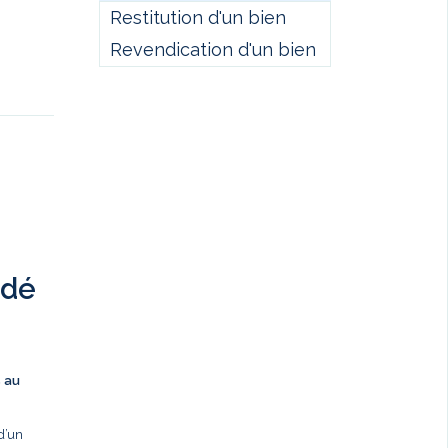
Restitution d'un bien
Revendication d'un bien
ndé
s au
d’un