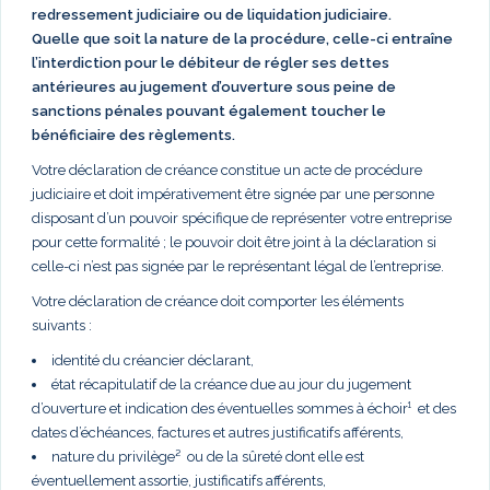
redressement judiciaire ou de liquidation judiciaire.
Quelle que soit la nature de la procédure, celle-ci entraîne
l’interdiction pour le débiteur de régler ses dettes
antérieures au jugement d’ouverture sous peine de
sanctions pénales pouvant également toucher le
bénéficiaire des règlements.
Votre déclaration de créance constitue un acte de procédure
judiciaire et doit impérativement être signée par une personne
disposant d’un pouvoir spécifique de représenter votre entreprise
pour cette formalité ; le pouvoir doit être joint à la déclaration si
celle-ci n’est pas signée par le représentant légal de l’entreprise.
Votre déclaration de créance doit comporter les éléments
suivants :
identité du créancier déclarant,
état récapitulatif de la créance due au jour du jugement
d’ouverture et indication des éventuelles sommes à échoir¹ et des
dates d’échéances, factures et autres justificatifs afférents,
nature du privilège² ou de la sûreté dont elle est
éventuellement assortie, justificatifs afférents,