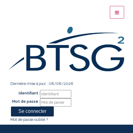
Dernière mise à jour : 08/08/2026
Identifiant :
Mot de passe :
Mot de passe oublié ?