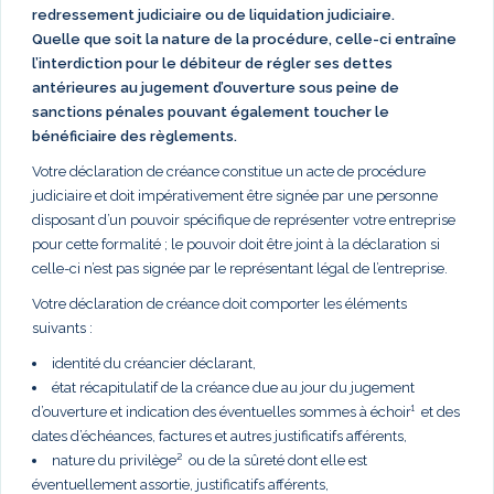
redressement judiciaire ou de liquidation judiciaire.
Quelle que soit la nature de la procédure, celle-ci entraîne
l’interdiction pour le débiteur de régler ses dettes
antérieures au jugement d’ouverture sous peine de
sanctions pénales pouvant également toucher le
bénéficiaire des règlements.
Votre déclaration de créance constitue un acte de procédure
judiciaire et doit impérativement être signée par une personne
disposant d’un pouvoir spécifique de représenter votre entreprise
pour cette formalité ; le pouvoir doit être joint à la déclaration si
celle-ci n’est pas signée par le représentant légal de l’entreprise.
Votre déclaration de créance doit comporter les éléments
suivants :
identité du créancier déclarant,
état récapitulatif de la créance due au jour du jugement
d’ouverture et indication des éventuelles sommes à échoir¹ et des
dates d’échéances, factures et autres justificatifs afférents,
nature du privilège² ou de la sûreté dont elle est
éventuellement assortie, justificatifs afférents,