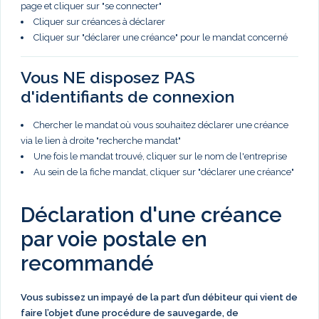
page et cliquer sur "se connecter"
Cliquer sur créances à déclarer
Cliquer sur "déclarer une créance" pour le mandat concerné
Vous NE disposez PAS
d'identifiants de connexion
Chercher le mandat où vous souhaitez déclarer une créance
via le lien à droite "recherche mandat"
Une fois le mandat trouvé, cliquer sur le nom de l'entreprise
Au sein de la fiche mandat, cliquer sur "déclarer une créance"
Déclaration d'une créance
par voie postale en
recommandé
Vous subissez un impayé de la part d’un débiteur qui vient de
faire l’objet d’une procédure de sauvegarde, de