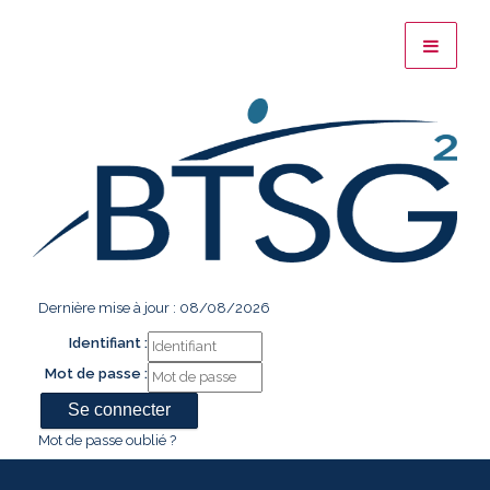
Dernière mise à jour : 08/08/2026
Identifiant :
Mot de passe :
Mot de passe oublié ?