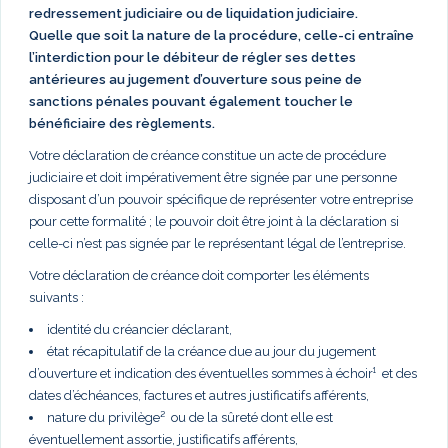
redressement judiciaire ou de liquidation judiciaire.
Quelle que soit la nature de la procédure, celle-ci entraîne
l’interdiction pour le débiteur de régler ses dettes
antérieures au jugement d’ouverture sous peine de
sanctions pénales pouvant également toucher le
bénéficiaire des règlements.
Votre déclaration de créance constitue un acte de procédure
judiciaire et doit impérativement être signée par une personne
disposant d’un pouvoir spécifique de représenter votre entreprise
pour cette formalité ; le pouvoir doit être joint à la déclaration si
celle-ci n’est pas signée par le représentant légal de l’entreprise.
Votre déclaration de créance doit comporter les éléments
suivants :
identité du créancier déclarant,
état récapitulatif de la créance due au jour du jugement
d’ouverture et indication des éventuelles sommes à échoir¹ et des
dates d’échéances, factures et autres justificatifs afférents,
nature du privilège² ou de la sûreté dont elle est
éventuellement assortie, justificatifs afférents,