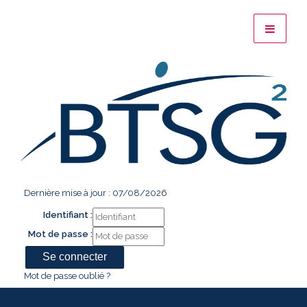
Dernière mise à jour : 07/08/2026
Identifiant :
Mot de passe :
Mot de passe oublié ?