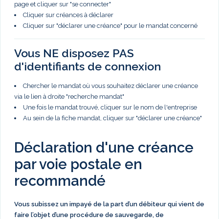
page et cliquer sur "se connecter"
Cliquer sur créances à déclarer
Cliquer sur "déclarer une créance" pour le mandat concerné
Vous NE disposez PAS
d'identifiants de connexion
Chercher le mandat où vous souhaitez déclarer une créance
via le lien à droite "recherche mandat"
Une fois le mandat trouvé, cliquer sur le nom de l'entreprise
Au sein de la fiche mandat, cliquer sur "déclarer une créance"
Déclaration d'une créance
par voie postale en
recommandé
Vous subissez un impayé de la part d’un débiteur qui vient de
faire l’objet d’une procédure de sauvegarde, de