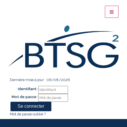
Dernière mise à jour : 06/08/2026
Identifiant :
Mot de passe :
Mot de passe oublié ?