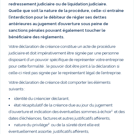
redressement judiciaire ou de liquidation judiciaire.
Quelle que soit la nature de la procédure, celle-ci entraîne
l’interdiction pour le débiteur de régler ses dettes
antérieures au jugement d’ouverture sous peine de
sanctions pénales pouvant également toucher le
bénéficiaire des règlements.
Votre déclaration de créance constitue un acte de procédure
judiciaire et doit impérativement être signée par une personne
disposant d’un pouvoir spécifique de représenter votre entreprise
pour cette formalité ; le pouvoir doit être joint à la déclaration si
celle-ci n’est pas signée par le représentant légal de l’entreprise.
Votre déclaration de créance doit comporter les éléments
suivants :
identité du créancier déclarant,
état récapitulatif de la créance due au jour du jugement
d’ouverture et indication des éventuelles sommes à échoir¹ et des
dates d’échéances, factures et autres justificatifs afférents,
nature du privilège² ou de la sûreté dont elle est
éventuellement assortie, justificatifs afférents,