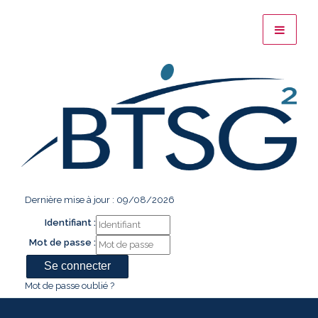
Dernière mise à jour : 09/08/2026
Identifiant :
Mot de passe :
Mot de passe oublié ?