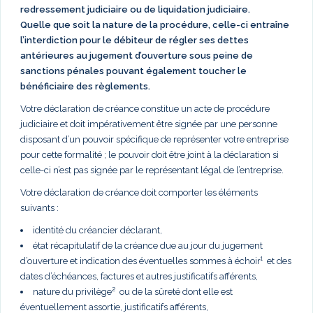
redressement judiciaire ou de liquidation judiciaire.
Quelle que soit la nature de la procédure, celle-ci entraîne
l’interdiction pour le débiteur de régler ses dettes
antérieures au jugement d’ouverture sous peine de
sanctions pénales pouvant également toucher le
bénéficiaire des règlements.
Votre déclaration de créance constitue un acte de procédure
judiciaire et doit impérativement être signée par une personne
disposant d’un pouvoir spécifique de représenter votre entreprise
pour cette formalité ; le pouvoir doit être joint à la déclaration si
celle-ci n’est pas signée par le représentant légal de l’entreprise.
Votre déclaration de créance doit comporter les éléments
suivants :
identité du créancier déclarant,
état récapitulatif de la créance due au jour du jugement
d’ouverture et indication des éventuelles sommes à échoir¹ et des
dates d’échéances, factures et autres justificatifs afférents,
nature du privilège² ou de la sûreté dont elle est
éventuellement assortie, justificatifs afférents,