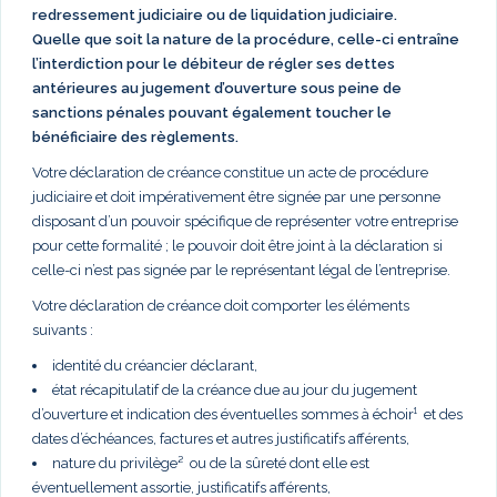
redressement judiciaire ou de liquidation judiciaire.
Quelle que soit la nature de la procédure, celle-ci entraîne
l’interdiction pour le débiteur de régler ses dettes
antérieures au jugement d’ouverture sous peine de
sanctions pénales pouvant également toucher le
bénéficiaire des règlements.
Votre déclaration de créance constitue un acte de procédure
judiciaire et doit impérativement être signée par une personne
disposant d’un pouvoir spécifique de représenter votre entreprise
pour cette formalité ; le pouvoir doit être joint à la déclaration si
celle-ci n’est pas signée par le représentant légal de l’entreprise.
Votre déclaration de créance doit comporter les éléments
suivants :
identité du créancier déclarant,
état récapitulatif de la créance due au jour du jugement
d’ouverture et indication des éventuelles sommes à échoir¹ et des
dates d’échéances, factures et autres justificatifs afférents,
nature du privilège² ou de la sûreté dont elle est
éventuellement assortie, justificatifs afférents,