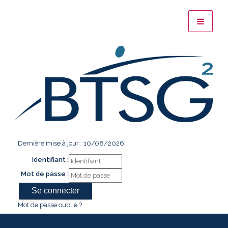
Dernière mise à jour : 10/08/2026
Identifiant :
Mot de passe :
Mot de passe oublié ?