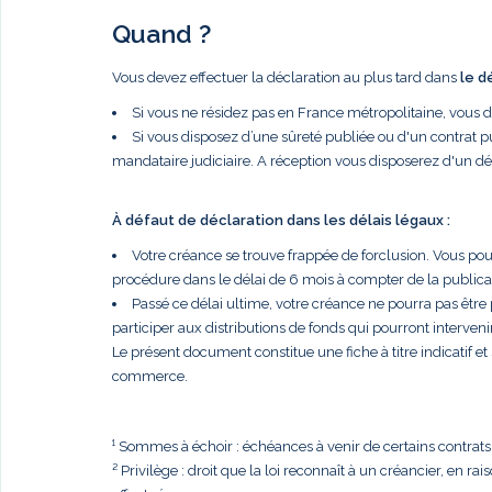
Quand ?
Vous devez effectuer la déclaration au plus tard dans
le d
Si vous ne résidez pas en France métropolitaine, vous 
Si vous disposez d’une sûreté publiée ou d'un contrat p
mandataire judiciaire. A réception vous disposerez d'un dé
À défaut de déclaration dans les délais légaux :
Votre créance se trouve frappée de forclusion. Vous po
procédure dans le délai de 6 mois à compter de la publi
Passé ce délai ultime, votre créance ne pourra pas être
participer aux distributions de fonds qui pourront intervenir
Le présent document constitue une fiche à titre indicatif e
commerce.
¹ Sommes à échoir : échéances à venir de certains contrats, t
² Privilège : droit que la loi reconnaît à un créancier, en r