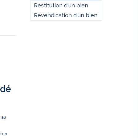
Restitution d'un bien
Revendication d'un bien
ndé
s au
d’un