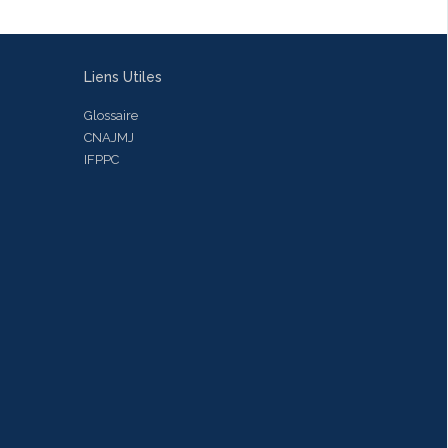
Liens Utiles
Glossaire
CNAJMJ
IFPPC