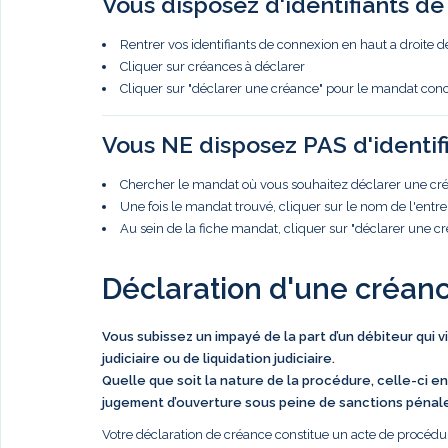
Vous disposez d'identifiants d
Rentrer vos identifiants de connexion en haut a droite d
Cliquer sur créances à déclarer
Cliquer sur "déclarer une créance" pour le mandat con
Vous NE disposez PAS d'identif
Chercher le mandat où vous souhaitez déclarer une créa
Une fois le mandat trouvé, cliquer sur le nom de l'entre
Au sein de la fiche mandat, cliquer sur "déclarer une c
Déclaration d'une créan
Vous subissez un impayé de la part d’un débiteur qui 
judiciaire ou de liquidation judiciaire.
Quelle que soit la nature de la procédure, celle-ci en
jugement d’ouverture sous peine de sanctions pénal
Votre déclaration de créance constitue un acte de procédur