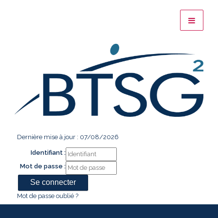
Dernière mise à jour : 07/08/2026
Identifiant :
Mot de passe :
Mot de passe oublié ?