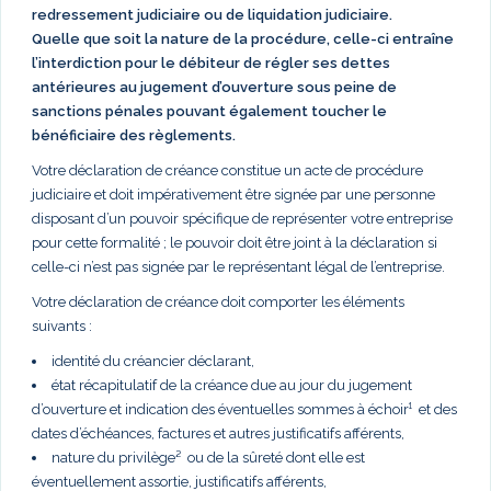
redressement judiciaire ou de liquidation judiciaire.
Quelle que soit la nature de la procédure, celle-ci entraîne
l’interdiction pour le débiteur de régler ses dettes
antérieures au jugement d’ouverture sous peine de
sanctions pénales pouvant également toucher le
bénéficiaire des règlements.
Votre déclaration de créance constitue un acte de procédure
judiciaire et doit impérativement être signée par une personne
disposant d’un pouvoir spécifique de représenter votre entreprise
pour cette formalité ; le pouvoir doit être joint à la déclaration si
celle-ci n’est pas signée par le représentant légal de l’entreprise.
Votre déclaration de créance doit comporter les éléments
suivants :
identité du créancier déclarant,
état récapitulatif de la créance due au jour du jugement
d’ouverture et indication des éventuelles sommes à échoir¹ et des
dates d’échéances, factures et autres justificatifs afférents,
nature du privilège² ou de la sûreté dont elle est
éventuellement assortie, justificatifs afférents,