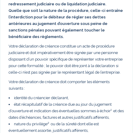
redressement judiciaire ou de liquidation judiciaire.
Quelle que soit la nature de la procédure, celle-ci entraîne
l’interdiction pour le débiteur de régler ses dettes
antérieures au jugement d’ouverture sous peine de
sanctions pénales pouvant également toucher le
bénéficiaire des règlements.
Votre déclaration de créance constitue un acte de procédure
judiciaire et doit impérativement être signée par une personne
disposant d’un pouvoir spécifique de représenter votre entreprise
pour cette formalité ; le pouvoir doit être joint à la déclaration si
celle-ci n’est pas signée par le représentant légal de l’entreprise.
Votre déclaration de créance doit comporter les éléments
suivants :
identité du créancier déclarant,
état récapitulatif de la créance due au jour du jugement
d’ouverture et indication des éventuelles sommes à échoir¹ et des
dates d’échéances, factures et autres justificatifs afférents,
nature du privilège² ou de la sûreté dont elle est
éventuellement assortie, justificatifs afférents,