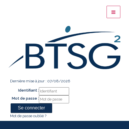
Dernière mise à jour : 07/08/2026
Identifiant :
Mot de passe :
Mot de passe oublié ?