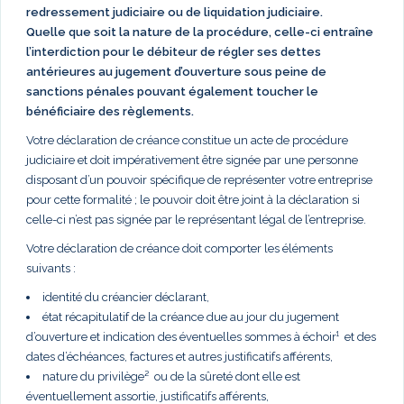
redressement judiciaire ou de liquidation judiciaire.
Quelle que soit la nature de la procédure, celle-ci entraîne
l’interdiction pour le débiteur de régler ses dettes
antérieures au jugement d’ouverture sous peine de
sanctions pénales pouvant également toucher le
bénéficiaire des règlements.
Votre déclaration de créance constitue un acte de procédure
judiciaire et doit impérativement être signée par une personne
disposant d’un pouvoir spécifique de représenter votre entreprise
pour cette formalité ; le pouvoir doit être joint à la déclaration si
celle-ci n’est pas signée par le représentant légal de l’entreprise.
Votre déclaration de créance doit comporter les éléments
suivants :
identité du créancier déclarant,
état récapitulatif de la créance due au jour du jugement
d’ouverture et indication des éventuelles sommes à échoir¹ et des
dates d’échéances, factures et autres justificatifs afférents,
nature du privilège² ou de la sûreté dont elle est
éventuellement assortie, justificatifs afférents,