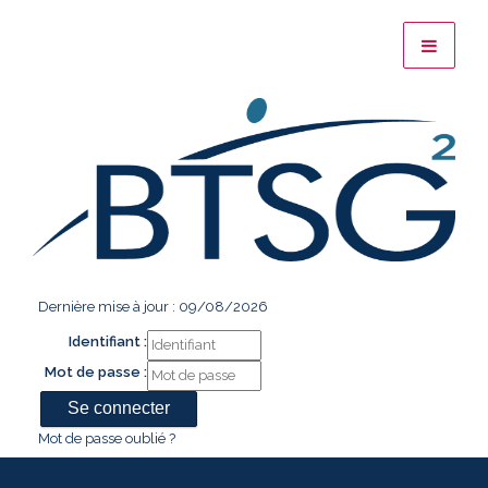
Dernière mise à jour : 09/08/2026
Identifiant :
Mot de passe :
Mot de passe oublié ?