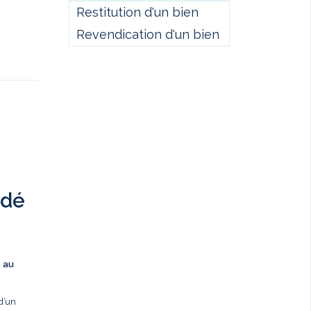
Restitution d'un bien
Revendication d'un bien
ndé
s au
d’un