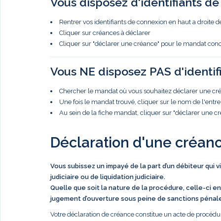
Vous disposez d'identifiants d
Rentrer vos identifiants de connexion en haut a droite d
Cliquer sur créances à déclarer
Cliquer sur "déclarer une créance" pour le mandat con
Vous NE disposez PAS d'identif
Chercher le mandat où vous souhaitez déclarer une créa
Une fois le mandat trouvé, cliquer sur le nom de l'entre
Au sein de la fiche mandat, cliquer sur "déclarer une c
Déclaration d'une créan
Vous subissez un impayé de la part d’un débiteur qui 
judiciaire ou de liquidation judiciaire.
Quelle que soit la nature de la procédure, celle-ci en
jugement d’ouverture sous peine de sanctions pénal
Votre déclaration de créance constitue un acte de procédur