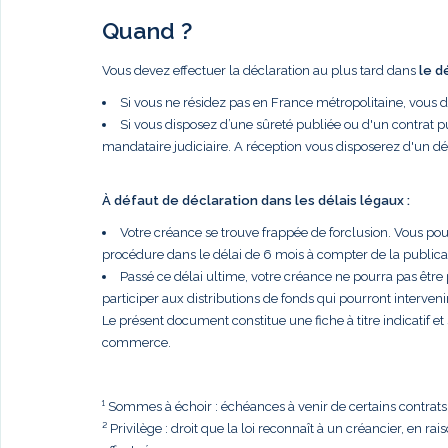
Quand ?
Vous devez effectuer la déclaration au plus tard dans
le d
Si vous ne résidez pas en France métropolitaine, vous 
Si vous disposez d’une sûreté publiée ou d'un contrat p
mandataire judiciaire. A réception vous disposerez d'un dé
À défaut de déclaration dans les délais légaux :
Votre créance se trouve frappée de forclusion. Vous po
procédure dans le délai de 6 mois à compter de la publi
Passé ce délai ultime, votre créance ne pourra pas être
participer aux distributions de fonds qui pourront intervenir
Le présent document constitue une fiche à titre indicatif e
commerce.
¹ Sommes à échoir : échéances à venir de certains contrats, t
² Privilège : droit que la loi reconnaît à un créancier, en r