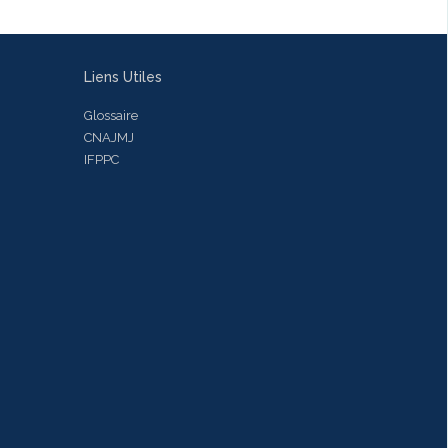
Liens Utiles
Glossaire
CNAJMJ
IFPPC