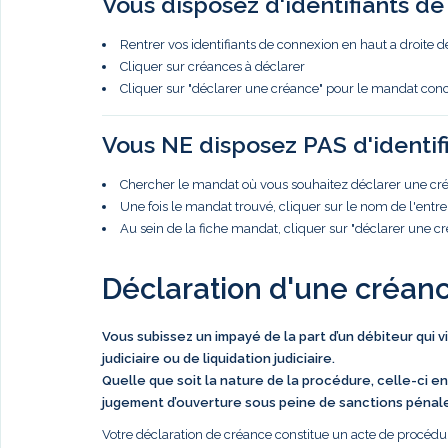
Vous disposez d'identifiants d
Rentrer vos identifiants de connexion en haut a droite d
Cliquer sur créances à déclarer
Cliquer sur "déclarer une créance" pour le mandat con
Vous NE disposez PAS d'identif
Chercher le mandat où vous souhaitez déclarer une créa
Une fois le mandat trouvé, cliquer sur le nom de l'entre
Au sein de la fiche mandat, cliquer sur "déclarer une c
Déclaration d'une créan
Vous subissez un impayé de la part d’un débiteur qui 
judiciaire ou de liquidation judiciaire.
Quelle que soit la nature de la procédure, celle-ci en
jugement d’ouverture sous peine de sanctions pénal
Votre déclaration de créance constitue un acte de procédur