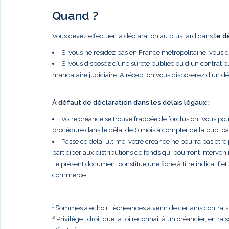
Quand ?
Vous devez effectuer la déclaration au plus tard dans
le d
Si vous ne résidez pas en France métropolitaine, vous 
Si vous disposez d’une sûreté publiée ou d'un contrat p
mandataire judiciaire. A réception vous disposerez d'un dé
À défaut de déclaration dans les délais légaux :
Votre créance se trouve frappée de forclusion. Vous po
procédure dans le délai de 6 mois à compter de la publi
Passé ce délai ultime, votre créance ne pourra pas être
participer aux distributions de fonds qui pourront intervenir
Le présent document constitue une fiche à titre indicatif e
commerce.
¹ Sommes à échoir : échéances à venir de certains contrats, t
² Privilège : droit que la loi reconnaît à un créancier, en r