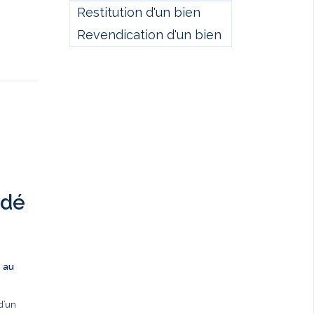
Restitution d'un bien
Revendication d'un bien
ndé
s au
d’un