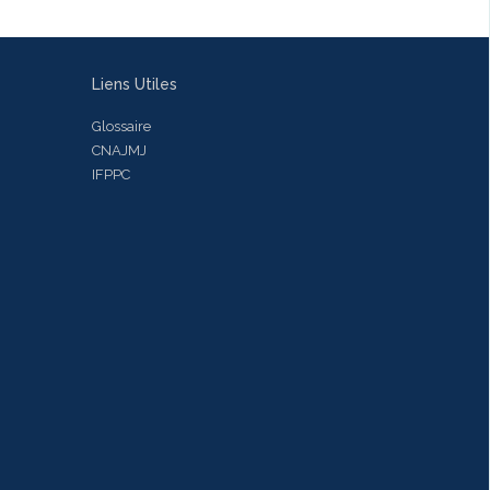
Liens Utiles
Glossaire
CNAJMJ
IFPPC