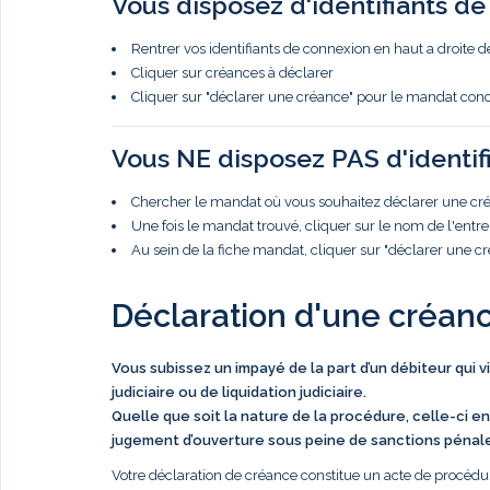
Vous disposez d'identifiants d
Rentrer vos identifiants de connexion en haut a droite d
Cliquer sur créances à déclarer
Cliquer sur "déclarer une créance" pour le mandat con
Vous NE disposez PAS d'identif
Chercher le mandat où vous souhaitez déclarer une créa
Une fois le mandat trouvé, cliquer sur le nom de l'entre
Au sein de la fiche mandat, cliquer sur "déclarer une c
Déclaration d'une créan
Vous subissez un impayé de la part d’un débiteur qui 
judiciaire ou de liquidation judiciaire.
Quelle que soit la nature de la procédure, celle-ci en
jugement d’ouverture sous peine de sanctions pénal
Votre déclaration de créance constitue un acte de procédur