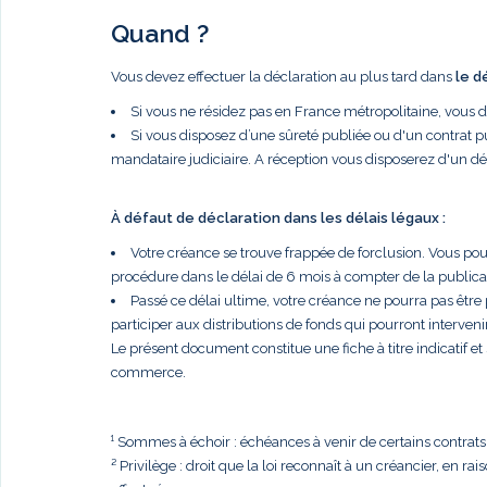
Quand ?
Vous devez effectuer la déclaration au plus tard dans
le d
Si vous ne résidez pas en France métropolitaine, vous 
Si vous disposez d’une sûreté publiée ou d'un contrat p
mandataire judiciaire. A réception vous disposerez d'un dé
À défaut de déclaration dans les délais légaux :
Votre créance se trouve frappée de forclusion. Vous po
procédure dans le délai de 6 mois à compter de la publi
Passé ce délai ultime, votre créance ne pourra pas être
participer aux distributions de fonds qui pourront intervenir
Le présent document constitue une fiche à titre indicatif e
commerce.
¹ Sommes à échoir : échéances à venir de certains contrats, t
² Privilège : droit que la loi reconnaît à un créancier, en r