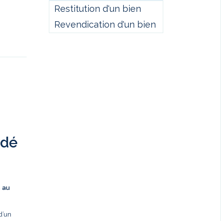
Restitution d'un bien
Revendication d'un bien
ndé
s au
d’un