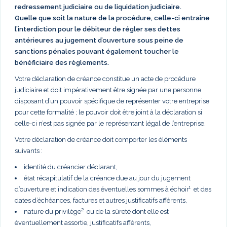
redressement judiciaire ou de liquidation judiciaire.
Quelle que soit la nature de la procédure, celle-ci entraîne
l’interdiction pour le débiteur de régler ses dettes
antérieures au jugement d’ouverture sous peine de
sanctions pénales pouvant également toucher le
bénéficiaire des règlements.
Votre déclaration de créance constitue un acte de procédure
judiciaire et doit impérativement être signée par une personne
disposant d’un pouvoir spécifique de représenter votre entreprise
pour cette formalité ; le pouvoir doit être joint à la déclaration si
celle-ci n’est pas signée par le représentant légal de l’entreprise.
Votre déclaration de créance doit comporter les éléments
suivants :
identité du créancier déclarant,
état récapitulatif de la créance due au jour du jugement
d’ouverture et indication des éventuelles sommes à échoir¹ et des
dates d’échéances, factures et autres justificatifs afférents,
nature du privilège² ou de la sûreté dont elle est
éventuellement assortie, justificatifs afférents,