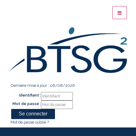
Dernière mise à jour : 06/08/2026
Identifiant :
Mot de passe :
Mot de passe oublié ?