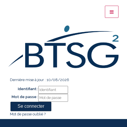
Dernière mise à jour : 10/08/2026
Identifiant :
Mot de passe :
Mot de passe oublié ?