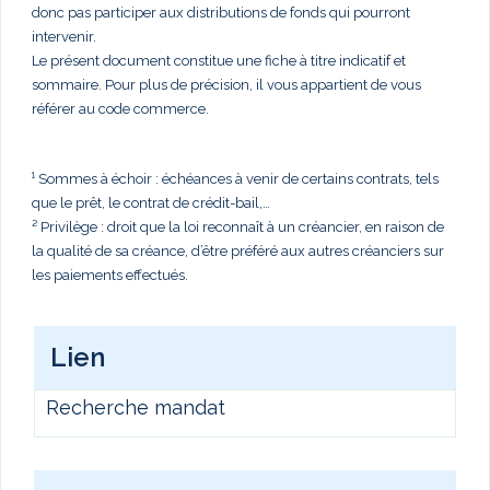
donc pas participer aux distributions de fonds qui pourront
intervenir.
Le présent document constitue une fiche à titre indicatif et
sommaire. Pour plus de précision, il vous appartient de vous
référer au code commerce.
¹ Sommes à échoir : échéances à venir de certains contrats, tels
que le prêt, le contrat de crédit-bail,…
² Privilège : droit que la loi reconnaît à un créancier, en raison de
la qualité de sa créance, d’être préféré aux autres créanciers sur
les paiements effectués.
Lien
Recherche mandat