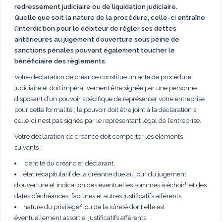
redressement judiciaire ou de liquidation judiciaire.
Quelle que soit la nature de la procédure, celle-ci entraîne
l’interdiction pour le débiteur de régler ses dettes
antérieures au jugement d’ouverture sous peine de
sanctions pénales pouvant également toucher le
bénéficiaire des règlements.
Votre déclaration de créance constitue un acte de procédure
judiciaire et doit impérativement être signée par une personne
disposant d’un pouvoir spécifique de représenter votre entreprise
pour cette formalité ; le pouvoir doit être joint à la déclaration si
celle-ci n’est pas signée par le représentant légal de l’entreprise.
Votre déclaration de créance doit comporter les éléments
suivants :
identité du créancier déclarant,
état récapitulatif de la créance due au jour du jugement
d’ouverture et indication des éventuelles sommes à échoir¹ et des
dates d’échéances, factures et autres justificatifs afférents,
nature du privilège² ou de la sûreté dont elle est
éventuellement assortie, justificatifs afférents,