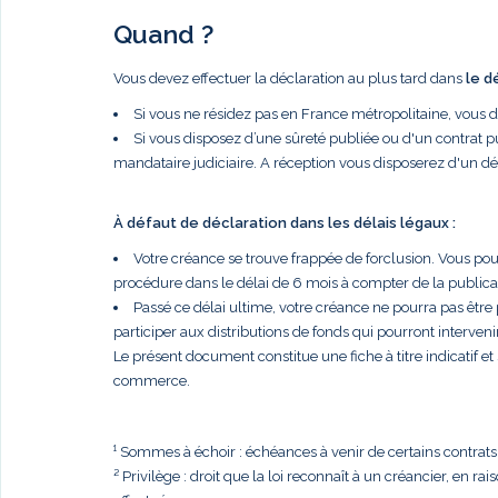
Quand ?
Vous devez effectuer la déclaration au plus tard dans
le d
Si vous ne résidez pas en France métropolitaine, vous 
Si vous disposez d’une sûreté publiée ou d'un contrat p
mandataire judiciaire. A réception vous disposerez d'un dé
À défaut de déclaration dans les délais légaux :
Votre créance se trouve frappée de forclusion. Vous po
procédure dans le délai de 6 mois à compter de la publi
Passé ce délai ultime, votre créance ne pourra pas être
participer aux distributions de fonds qui pourront intervenir
Le présent document constitue une fiche à titre indicatif e
commerce.
¹ Sommes à échoir : échéances à venir de certains contrats, t
² Privilège : droit que la loi reconnaît à un créancier, en r