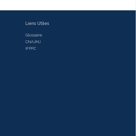
Liens Utiles
Glossaire
CNAJMJ
IFPPC