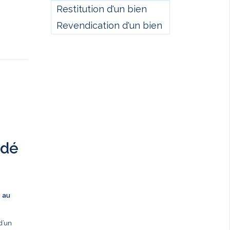
Restitution d'un bien
Revendication d'un bien
ndé
s au
d’un