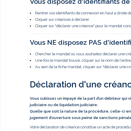
Vous disposez d'identifiants d
Rentrer vos identifiants de connexion en haut a droite d
Cliquer sur créances à déclarer
Cliquer sur "déclarer une créance" pour le mandat con
Vous NE disposez PAS d'identif
Chercher le mandat où vous souhaitez déclarer une créa
Une fois le mandat trouvé, cliquer sur le nom de l'entre
Au sein de la fiche mandat, cliquer sur "déclarer une c
Déclaration d'une créan
Vous subissez un impayé de la part d’un débiteur qui 
judiciaire ou de liquidation judiciaire.
Quelle que soit la nature de la procédure, celle-ci en
jugement d’ouverture sous peine de sanctions pénal
Votre déclaration de créance constitue un acte de procédur