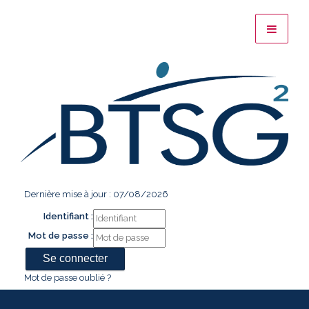
Dernière mise à jour : 07/08/2026
Identifiant :
Mot de passe :
Mot de passe oublié ?