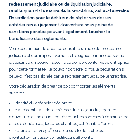
redressement judiciaire ou de liquidation judiciaire.
Quelle que soit la nature de la procédure, celle-ci entraîne
l’interdiction pour le débiteur de régler ses dettes
antérieures au jugement d’ouverture sous peine de
sanctions pénales pouvant également toucher le
bénéficiaire des règlements.
Votre déclaration de créance constitue un acte de procédure
judiciaire et doit impérativement être signée par une personne
disposant d’un pouvoir spécifique de représenter votre entreprise
pour cette formalité ; le pouvoir doit être joint à la déclaration si
celle-ci n’est pas signée par le représentant légal de l’entreprise.
Votre déclaration de créance doit comporter les éléments
suivants :
identité du créancier déclarant,
état récapitulatif de la créance due au jour du jugement
d’ouverture et indication des éventuelles sommes à échoir¹ et des
dates d’échéances, factures et autres justificatifs afférents,
nature du privilège² ou de la sûreté dont elle est
éventuellement assortie, justificatifs afférents,