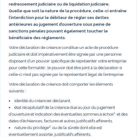
redressement judiciaire ou de liquidation judiciaire.
Quelle que soit la nature de la procédure, celle-ci entraîne
l’interdiction pour le débiteur de régler ses dettes
antérieures au jugement d’ouverture sous peine de
sanctions pénales pouvant également toucher le
bénéficiaire des règlements.
Votre déclaration de créance constitue un acte de procédure
judiciaire et doit impérativement être signée par une personne
disposant d’un pouvoir spécifique de représenter votre entreprise
pour cette formalité ; le pouvoir doit être joint à la déclaration si
celle-ci n’est pas signée par le représentant légal de l’entreprise.
Votre déclaration de créance doit comporter les éléments
suivants :
identité du créancier déclarant,
état récapitulatif de la créance due au jour du jugement
d’ouverture et indication des éventuelles sommes à échoir¹ et des
dates d’échéances, factures et autres justificatifs afférents,
nature du privilège² ou de la sûreté dont elle est
éventuellement assortie, justificatifs afférents,