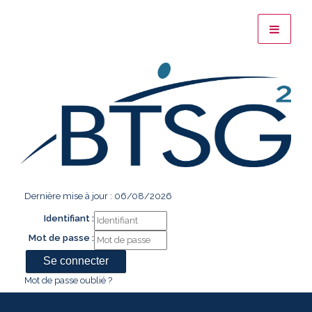
Dernière mise à jour : 06/08/2026
Identifiant :
Mot de passe :
Mot de passe oublié ?