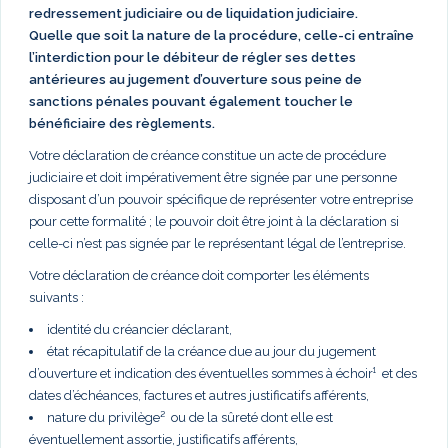
redressement judiciaire ou de liquidation judiciaire.
Quelle que soit la nature de la procédure, celle-ci entraîne
l’interdiction pour le débiteur de régler ses dettes
antérieures au jugement d’ouverture sous peine de
sanctions pénales pouvant également toucher le
bénéficiaire des règlements.
Votre déclaration de créance constitue un acte de procédure
judiciaire et doit impérativement être signée par une personne
disposant d’un pouvoir spécifique de représenter votre entreprise
pour cette formalité ; le pouvoir doit être joint à la déclaration si
celle-ci n’est pas signée par le représentant légal de l’entreprise.
Votre déclaration de créance doit comporter les éléments
suivants :
identité du créancier déclarant,
état récapitulatif de la créance due au jour du jugement
d’ouverture et indication des éventuelles sommes à échoir¹ et des
dates d’échéances, factures et autres justificatifs afférents,
nature du privilège² ou de la sûreté dont elle est
éventuellement assortie, justificatifs afférents,