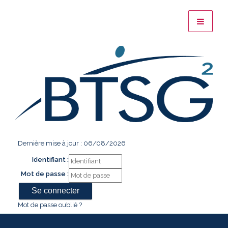
Dernière mise à jour : 06/08/2026
Identifiant :
Mot de passe :
Mot de passe oublié ?