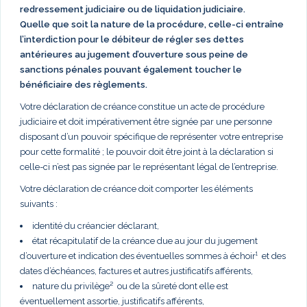
redressement judiciaire ou de liquidation judiciaire.
Quelle que soit la nature de la procédure, celle-ci entraîne
l’interdiction pour le débiteur de régler ses dettes
antérieures au jugement d’ouverture sous peine de
sanctions pénales pouvant également toucher le
bénéficiaire des règlements.
Votre déclaration de créance constitue un acte de procédure
judiciaire et doit impérativement être signée par une personne
disposant d’un pouvoir spécifique de représenter votre entreprise
pour cette formalité ; le pouvoir doit être joint à la déclaration si
celle-ci n’est pas signée par le représentant légal de l’entreprise.
Votre déclaration de créance doit comporter les éléments
suivants :
identité du créancier déclarant,
état récapitulatif de la créance due au jour du jugement
d’ouverture et indication des éventuelles sommes à échoir¹ et des
dates d’échéances, factures et autres justificatifs afférents,
nature du privilège² ou de la sûreté dont elle est
éventuellement assortie, justificatifs afférents,