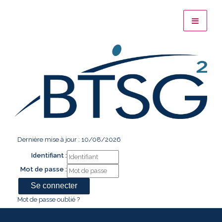
Dernière mise à jour : 10/08/2026
Identifiant :
Mot de passe :
Mot de passe oublié ?