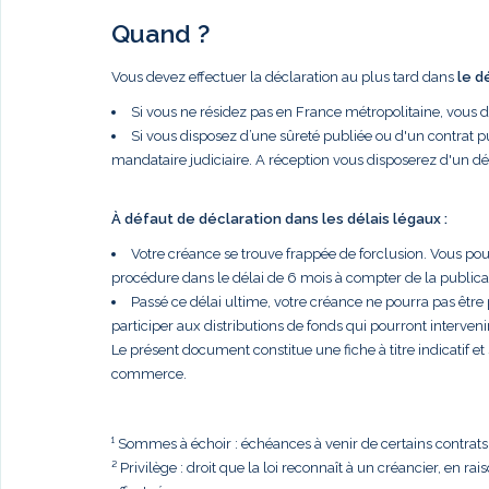
Quand ?
Vous devez effectuer la déclaration au plus tard dans
le d
Si vous ne résidez pas en France métropolitaine, vous 
Si vous disposez d’une sûreté publiée ou d'un contrat p
mandataire judiciaire. A réception vous disposerez d'un dé
À défaut de déclaration dans les délais légaux :
Votre créance se trouve frappée de forclusion. Vous po
procédure dans le délai de 6 mois à compter de la publi
Passé ce délai ultime, votre créance ne pourra pas être
participer aux distributions de fonds qui pourront intervenir
Le présent document constitue une fiche à titre indicatif e
commerce.
¹ Sommes à échoir : échéances à venir de certains contrats, t
² Privilège : droit que la loi reconnaît à un créancier, en r