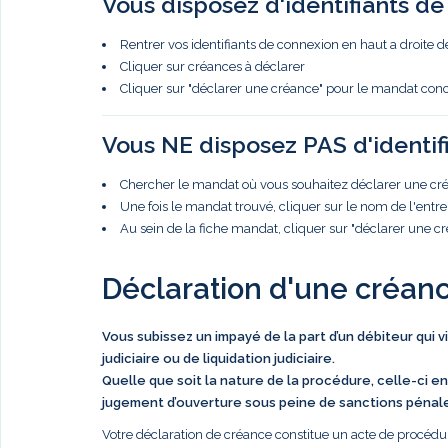
Vous disposez d'identifiants d
Rentrer vos identifiants de connexion en haut a droite d
Cliquer sur créances à déclarer
Cliquer sur "déclarer une créance" pour le mandat con
Vous NE disposez PAS d'identif
Chercher le mandat où vous souhaitez déclarer une créa
Une fois le mandat trouvé, cliquer sur le nom de l'entre
Au sein de la fiche mandat, cliquer sur "déclarer une c
Déclaration d'une créan
Vous subissez un impayé de la part d’un débiteur qui 
judiciaire ou de liquidation judiciaire.
Quelle que soit la nature de la procédure, celle-ci en
jugement d’ouverture sous peine de sanctions pénal
Votre déclaration de créance constitue un acte de procédur