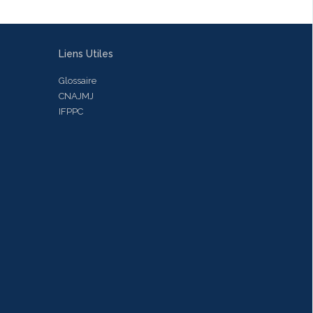
Liens Utiles
Glossaire
CNAJMJ
IFPPC