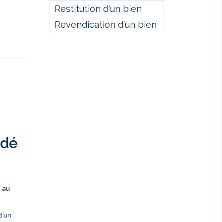
Restitution d'un bien
Revendication d'un bien
ndé
s au
d’un