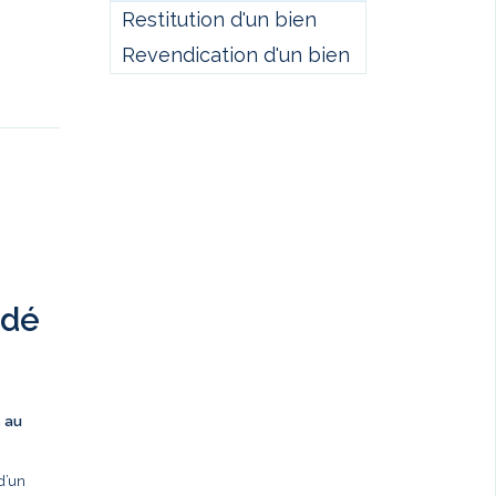
Restitution d'un bien
Revendication d'un bien
ndé
s au
d’un