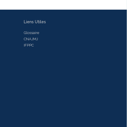
Liens Utiles
Glossaire
CNAJMJ
IFPPC