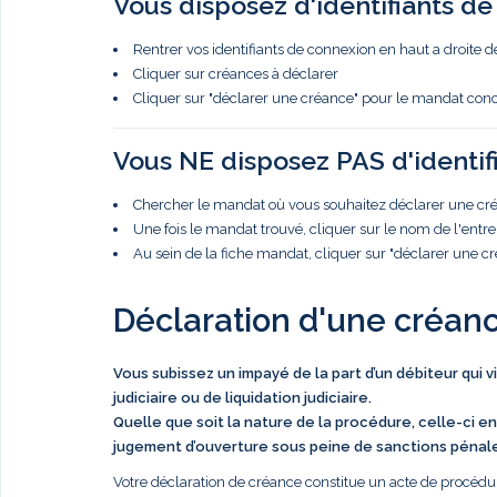
Vous disposez d'identifiants d
Rentrer vos identifiants de connexion en haut a droite d
Cliquer sur créances à déclarer
Cliquer sur "déclarer une créance" pour le mandat con
Vous NE disposez PAS d'identif
Chercher le mandat où vous souhaitez déclarer une créa
Une fois le mandat trouvé, cliquer sur le nom de l'entre
Au sein de la fiche mandat, cliquer sur "déclarer une c
Déclaration d'une créan
Vous subissez un impayé de la part d’un débiteur qui 
judiciaire ou de liquidation judiciaire.
Quelle que soit la nature de la procédure, celle-ci en
jugement d’ouverture sous peine de sanctions pénal
Votre déclaration de créance constitue un acte de procédur