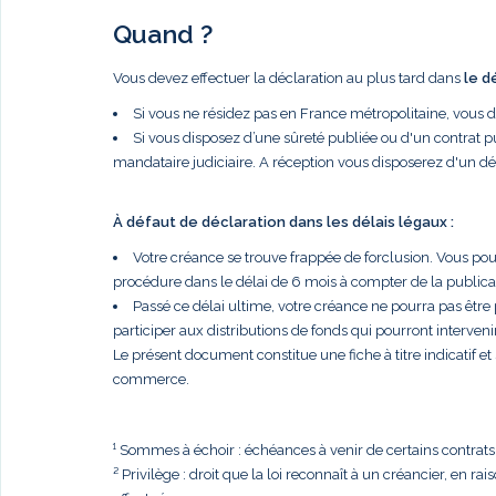
Quand ?
Vous devez effectuer la déclaration au plus tard dans
le d
Si vous ne résidez pas en France métropolitaine, vous 
Si vous disposez d’une sûreté publiée ou d'un contrat p
mandataire judiciaire. A réception vous disposerez d'un dé
À défaut de déclaration dans les délais légaux :
Votre créance se trouve frappée de forclusion. Vous po
procédure dans le délai de 6 mois à compter de la publi
Passé ce délai ultime, votre créance ne pourra pas être
participer aux distributions de fonds qui pourront intervenir
Le présent document constitue une fiche à titre indicatif e
commerce.
¹ Sommes à échoir : échéances à venir de certains contrats, t
² Privilège : droit que la loi reconnaît à un créancier, en r