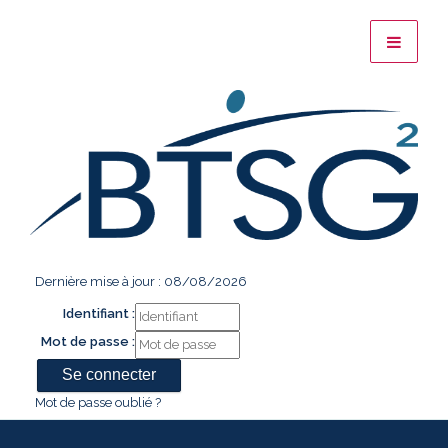
Dernière mise à jour : 08/08/2026
Identifiant :
Mot de passe :
Mot de passe oublié ?