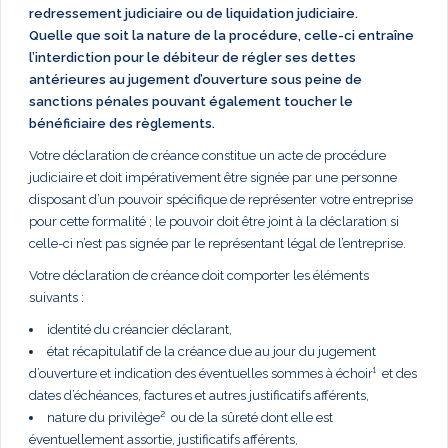
redressement judiciaire ou de liquidation judiciaire.
Quelle que soit la nature de la procédure, celle-ci entraîne
l’interdiction pour le débiteur de régler ses dettes
antérieures au jugement d’ouverture sous peine de
sanctions pénales pouvant également toucher le
bénéficiaire des règlements.
Votre déclaration de créance constitue un acte de procédure
judiciaire et doit impérativement être signée par une personne
disposant d’un pouvoir spécifique de représenter votre entreprise
pour cette formalité ; le pouvoir doit être joint à la déclaration si
celle-ci n’est pas signée par le représentant légal de l’entreprise.
Votre déclaration de créance doit comporter les éléments
suivants :
identité du créancier déclarant,
état récapitulatif de la créance due au jour du jugement
d’ouverture et indication des éventuelles sommes à échoir¹ et des
dates d’échéances, factures et autres justificatifs afférents,
nature du privilège² ou de la sûreté dont elle est
éventuellement assortie, justificatifs afférents,