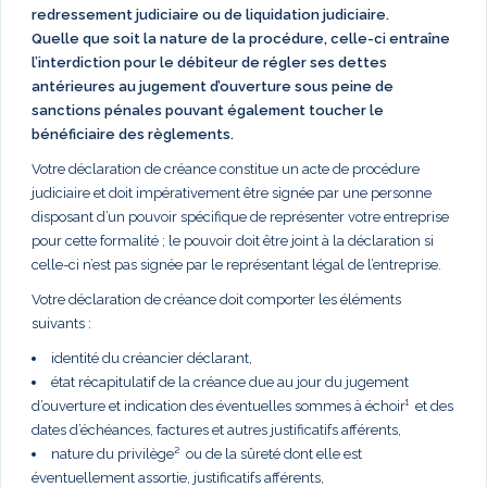
redressement judiciaire ou de liquidation judiciaire.
Quelle que soit la nature de la procédure, celle-ci entraîne
l’interdiction pour le débiteur de régler ses dettes
antérieures au jugement d’ouverture sous peine de
sanctions pénales pouvant également toucher le
bénéficiaire des règlements.
Votre déclaration de créance constitue un acte de procédure
judiciaire et doit impérativement être signée par une personne
disposant d’un pouvoir spécifique de représenter votre entreprise
pour cette formalité ; le pouvoir doit être joint à la déclaration si
celle-ci n’est pas signée par le représentant légal de l’entreprise.
Votre déclaration de créance doit comporter les éléments
suivants :
identité du créancier déclarant,
état récapitulatif de la créance due au jour du jugement
d’ouverture et indication des éventuelles sommes à échoir¹ et des
dates d’échéances, factures et autres justificatifs afférents,
nature du privilège² ou de la sûreté dont elle est
éventuellement assortie, justificatifs afférents,