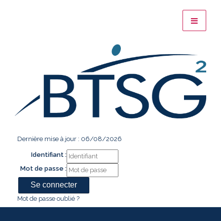
Dernière mise à jour : 06/08/2026
Identifiant :
Mot de passe :
Mot de passe oublié ?