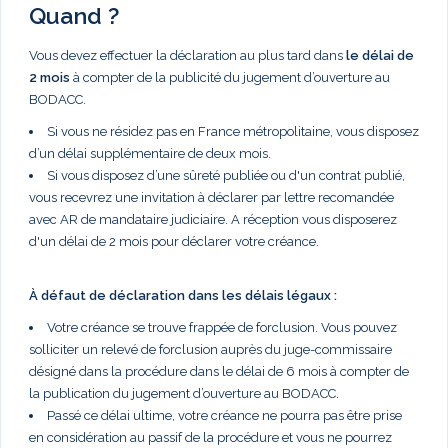
Quand ?
Vous devez effectuer la déclaration au plus tard dans
le délai de
2 mois
à compter de la publicité du jugement d’ouverture au
BODACC.
Si vous ne résidez pas en France métropolitaine, vous disposez
d’un délai supplémentaire de deux mois.
Si vous disposez d’une sûreté publiée ou d'un contrat publié,
vous recevrez une invitation à déclarer par lettre recomandée
avec AR de mandataire judiciaire. A réception vous disposerez
d'un délai de 2 mois pour déclarer votre créance.
À défaut de déclaration dans les délais légaux :
Votre créance se trouve frappée de forclusion. Vous pouvez
solliciter un relevé de forclusion auprès du juge-commissaire
désigné dans la procédure dans le délai de 6 mois à compter de
la publication du jugement d’ouverture au BODACC.
Passé ce délai ultime, votre créance ne pourra pas être prise
en considération au passif de la procédure et vous ne pourrez