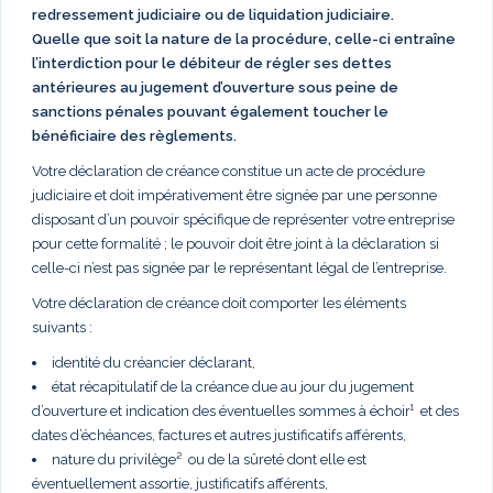
redressement judiciaire ou de liquidation judiciaire.
Quelle que soit la nature de la procédure, celle-ci entraîne
l’interdiction pour le débiteur de régler ses dettes
antérieures au jugement d’ouverture sous peine de
sanctions pénales pouvant également toucher le
bénéficiaire des règlements.
Votre déclaration de créance constitue un acte de procédure
judiciaire et doit impérativement être signée par une personne
disposant d’un pouvoir spécifique de représenter votre entreprise
pour cette formalité ; le pouvoir doit être joint à la déclaration si
celle-ci n’est pas signée par le représentant légal de l’entreprise.
Votre déclaration de créance doit comporter les éléments
suivants :
identité du créancier déclarant,
état récapitulatif de la créance due au jour du jugement
d’ouverture et indication des éventuelles sommes à échoir¹ et des
dates d’échéances, factures et autres justificatifs afférents,
nature du privilège² ou de la sûreté dont elle est
éventuellement assortie, justificatifs afférents,