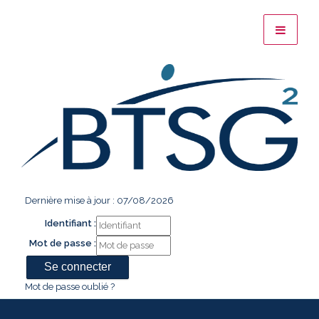
Dernière mise à jour : 07/08/2026
Identifiant :
Mot de passe :
Mot de passe oublié ?