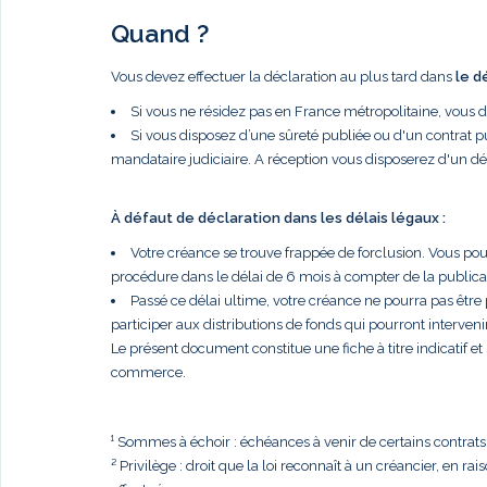
Quand ?
Vous devez effectuer la déclaration au plus tard dans
le d
Si vous ne résidez pas en France métropolitaine, vous 
Si vous disposez d’une sûreté publiée ou d'un contrat p
mandataire judiciaire. A réception vous disposerez d'un dé
À défaut de déclaration dans les délais légaux :
Votre créance se trouve frappée de forclusion. Vous po
procédure dans le délai de 6 mois à compter de la publi
Passé ce délai ultime, votre créance ne pourra pas être
participer aux distributions de fonds qui pourront intervenir
Le présent document constitue une fiche à titre indicatif e
commerce.
¹ Sommes à échoir : échéances à venir de certains contrats, t
² Privilège : droit que la loi reconnaît à un créancier, en r