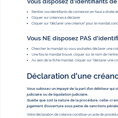
Vous disposez d'identifiants d
Rentrer vos identifiants de connexion en haut a droite d
Cliquer sur créances à déclarer
Cliquer sur "déclarer une créance" pour le mandat con
Vous NE disposez PAS d'identif
Chercher le mandat où vous souhaitez déclarer une créa
Une fois le mandat trouvé, cliquer sur le nom de l'entre
Au sein de la fiche mandat, cliquer sur "déclarer une c
Déclaration d'une créan
Vous subissez un impayé de la part d’un débiteur qui 
judiciaire ou de liquidation judiciaire.
Quelle que soit la nature de la procédure, celle-ci en
jugement d’ouverture sous peine de sanctions pénal
Votre déclaration de créance constitue un acte de procédur