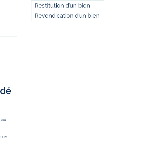
Restitution d'un bien
Revendication d'un bien
ndé
s au
d’un