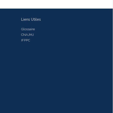
Liens Utiles
Glossaire
CNAJMJ
IFPPC