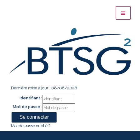
Dernière mise à jour : 08/08/2026
Identifiant :
Mot de passe :
Mot de passe oublié ?