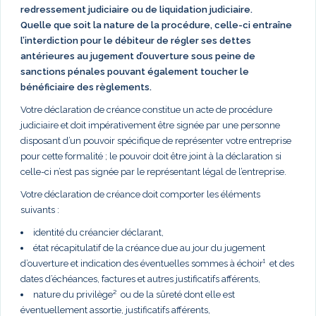
redressement judiciaire ou de liquidation judiciaire.
Quelle que soit la nature de la procédure, celle-ci entraîne
l’interdiction pour le débiteur de régler ses dettes
antérieures au jugement d’ouverture sous peine de
sanctions pénales pouvant également toucher le
bénéficiaire des règlements.
Votre déclaration de créance constitue un acte de procédure
judiciaire et doit impérativement être signée par une personne
disposant d’un pouvoir spécifique de représenter votre entreprise
pour cette formalité ; le pouvoir doit être joint à la déclaration si
celle-ci n’est pas signée par le représentant légal de l’entreprise.
Votre déclaration de créance doit comporter les éléments
suivants :
identité du créancier déclarant,
état récapitulatif de la créance due au jour du jugement
d’ouverture et indication des éventuelles sommes à échoir¹ et des
dates d’échéances, factures et autres justificatifs afférents,
nature du privilège² ou de la sûreté dont elle est
éventuellement assortie, justificatifs afférents,