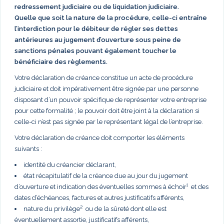
redressement judiciaire ou de liquidation judiciaire.
Quelle que soit la nature de la procédure, celle-ci entraîne
l’interdiction pour le débiteur de régler ses dettes
antérieures au jugement d’ouverture sous peine de
sanctions pénales pouvant également toucher le
bénéficiaire des règlements.
Votre déclaration de créance constitue un acte de procédure
judiciaire et doit impérativement être signée par une personne
disposant d’un pouvoir spécifique de représenter votre entreprise
pour cette formalité ; le pouvoir doit être joint à la déclaration si
celle-ci n’est pas signée par le représentant légal de l’entreprise.
Votre déclaration de créance doit comporter les éléments
suivants :
identité du créancier déclarant,
état récapitulatif de la créance due au jour du jugement
d’ouverture et indication des éventuelles sommes à échoir¹ et des
dates d’échéances, factures et autres justificatifs afférents,
nature du privilège² ou de la sûreté dont elle est
éventuellement assortie, justificatifs afférents,