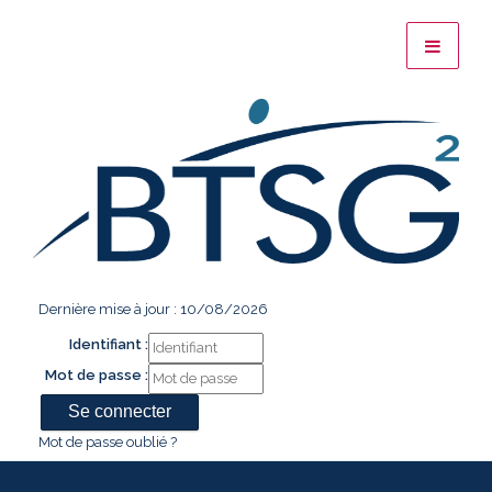
Dernière mise à jour : 10/08/2026
Identifiant :
Mot de passe :
Mot de passe oublié ?