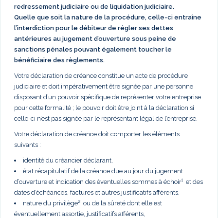
redressement judiciaire ou de liquidation judiciaire.
Quelle que soit la nature de la procédure, celle-ci entraîne
l’interdiction pour le débiteur de régler ses dettes
antérieures au jugement d’ouverture sous peine de
sanctions pénales pouvant également toucher le
bénéficiaire des règlements.
Votre déclaration de créance constitue un acte de procédure
judiciaire et doit impérativement être signée par une personne
disposant d’un pouvoir spécifique de représenter votre entreprise
pour cette formalité ; le pouvoir doit être joint à la déclaration si
celle-ci n’est pas signée par le représentant légal de l’entreprise.
Votre déclaration de créance doit comporter les éléments
suivants :
identité du créancier déclarant,
état récapitulatif de la créance due au jour du jugement
d’ouverture et indication des éventuelles sommes à échoir¹ et des
dates d’échéances, factures et autres justificatifs afférents,
nature du privilège² ou de la sûreté dont elle est
éventuellement assortie, justificatifs afférents,