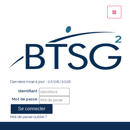
Dernière mise à jour : 07/08/2026
Identifiant :
Mot de passe :
Mot de passe oublié ?