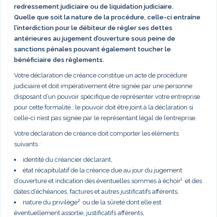
redressement judiciaire ou de liquidation judiciaire.
Quelle que soit la nature de la procédure, celle-ci entraîne
l’interdiction pour le débiteur de régler ses dettes
antérieures au jugement d’ouverture sous peine de
sanctions pénales pouvant également toucher le
bénéficiaire des règlements.
Votre déclaration de créance constitue un acte de procédure
judiciaire et doit impérativement être signée par une personne
disposant d’un pouvoir spécifique de représenter votre entreprise
pour cette formalité ; le pouvoir doit être joint à la déclaration si
celle-ci n’est pas signée par le représentant légal de l’entreprise.
Votre déclaration de créance doit comporter les éléments
suivants :
identité du créancier déclarant,
état récapitulatif de la créance due au jour du jugement
d’ouverture et indication des éventuelles sommes à échoir¹ et des
dates d’échéances, factures et autres justificatifs afférents,
nature du privilège² ou de la sûreté dont elle est
éventuellement assortie, justificatifs afférents,