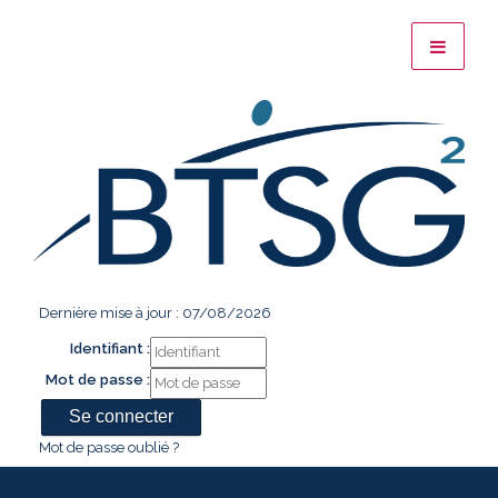
Dernière mise à jour : 07/08/2026
Identifiant :
Mot de passe :
Mot de passe oublié ?